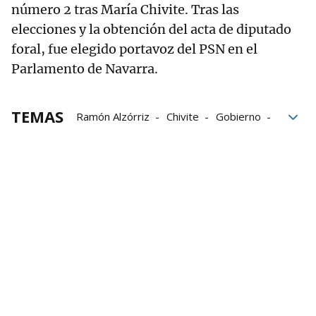
número 2 tras María Chivite. Tras las
elecciones y la obtención del acta de diputado
foral, fue elegido portavoz del PSN en el
Parlamento de Navarra.
TEMAS
Ramón Alzórriz
Chivite
Gobierno
Gobierno de Navarra
Santos Cerdán
María Chivite
Rueda de prensa