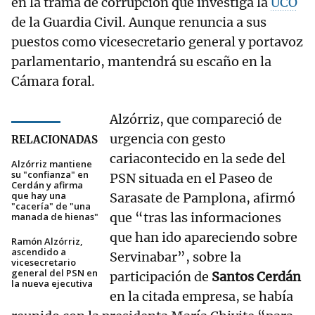
en la trama de corrupción que investiga la
UCO
de la Guardia Civil. Aunque renuncia a sus
puestos como vicesecretario general y portavoz
parlamentario, mantendrá su escaño en la
Cámara foral.
Alzórriz, que compareció de
urgencia con gesto
RELACIONADAS
cariacontecido en la sede del
Alzórriz mantiene
su "confianza" en
PSN situada en el Paseo de
Cerdán y afirma
que hay una
Sarasate de Pamplona, afirmó
"cacería" de "una
que “tras las informaciones
manada de hienas"
que han ido apareciendo sobre
Ramón Alzórriz,
ascendido a
Servinabar”, sobre la
vicesecretario
general del PSN en
participación de
Santos Cerdán
la nueva ejecutiva
en la citada empresa, se había