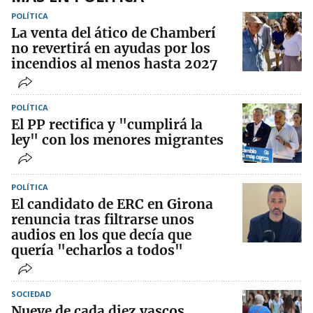
POLÍTICA
La venta del ático de Chamberí
no revertirá en ayudas por los
incendios al menos hasta 2027
POLÍTICA
El PP rectifica y "cumplirá la
ley" con los menores migrantes
POLÍTICA
El candidato de ERC en Girona
renuncia tras filtrarse unos
audios en los que decía que
quería "echarlos a todos"
SOCIEDAD
Nueve de cada diez vascos