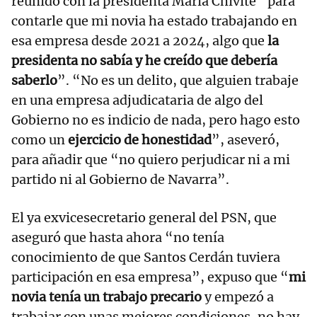
reunido con la presidenta María Chivite “para
contarle que mi novia ha estado trabajando en
esa empresa desde 2021 a 2024, algo que
la
presidenta no sabía y he creído que debería
saberlo
”. “No es un delito, que alguien trabaje
en una empresa adjudicataria de algo del
Gobierno no es indicio de nada, pero hago esto
como un
ejercicio de honestidad
”, aseveró,
para añadir que “no quiero perjudicar ni a mi
partido ni al Gobierno de Navarra”.
El ya exvicesecretario general del PSN, que
aseguró que hasta ahora “no tenía
conocimiento de que Santos Cerdán tuviera
participación en esa empresa”, expuso que “
mi
novia tenía un trabajo precario
y empezó a
trabajar con unas mejores condiciones, no hay