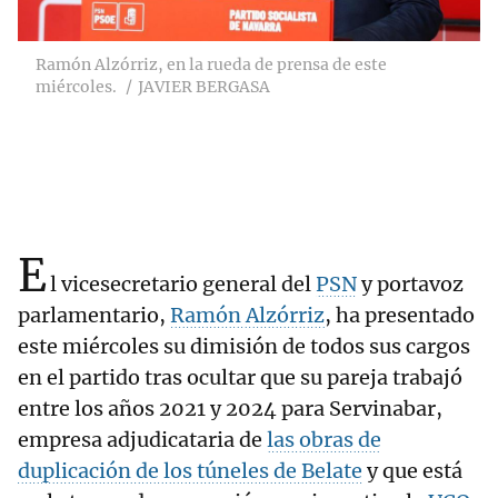
Ramón Alzórriz, en la rueda de prensa de este
miércoles.
JAVIER BERGASA
E
l vicesecretario general del
PSN
y portavoz
parlamentario,
Ramón Alzórriz
, ha presentado
este miércoles su dimisión de todos sus cargos
en el partido tras ocultar que su pareja trabajó
entre los años 2021 y 2024 para Servinabar,
empresa adjudicataria de
las obras de
duplicación de los túneles de Belate
y que está