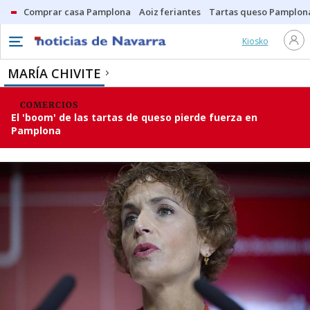
Comprar casa Pamplona
Aoiz feriantes
Tartas queso Pamplon
Kiosko
MARÍA CHIVITE
COMERCIOS
El 'boom' de las tartas de queso pierde fuerza en
Pamplona