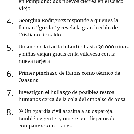
en Pamplona: dos nuevos cierres en el Casco
Viejo
4
Georgina Rodríguez responde a quienes la
llaman “gorda” y revela la gran lección de
Cristiano Ronaldo
5
Un año de la tarifa infantil: hasta 30.000 niños
y niñas viajan gratis en la villavesa con la
nueva tarjeta
6
Primer pinchazo de Ramis como técnico de
Osasuna
7
Investigan el hallazgo de posibles restos
humanos cerca de la cola del embalse de Yesa
8
Un guardia civil asesina a su expareja,
también agente, y muere por disparos de
compañeros en Llanes