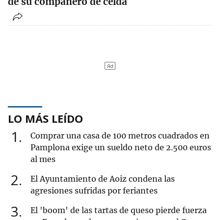
de su compañero de celda
LO MÁS LEÍDO
1
Comprar una casa de 100 metros cuadrados en
Pamplona exige un sueldo neto de 2.500 euros
al mes
2
El Ayuntamiento de Aoiz condena las
agresiones sufridas por feriantes
3
El 'boom' de las tartas de queso pierde fuerza