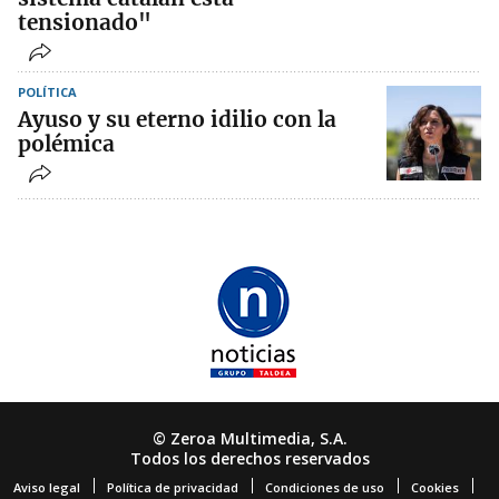
tensionado"
POLÍTICA
Ayuso y su eterno idilio con la
polémica
© Zeroa Multimedia, S.A.
Todos los derechos reservados
Aviso legal
Política de privacidad
Condiciones de uso
Cookies