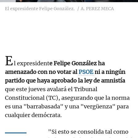
El expresidente Felipe González.
A. PEREZ MECA
E
l expresident
e Felipe González ha
amenazado con no votar al
PSOE
ni a ningún
partido que haya aprobado la ley de amnistía
que este jueves avalará el Tribunal
Constitucional (TC), asegurando que la norma
es una "barrabasada" y una "vergüenza" para
cualquier demócrata.
"Si esto se consolida tal como