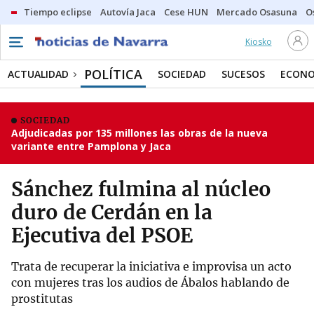
Tiempo eclipse
Autovía Jaca
Cese HUN
Mercado Osasuna
O
Kiosko
POLÍTICA
ACTUALIDAD
SOCIEDAD
SUCESOS
ECONO
SOCIEDAD
Adjudicadas por 135 millones las obras de la nueva
variante entre Pamplona y Jaca
Sánchez fulmina al núcleo
duro de Cerdán en la
Ejecutiva del PSOE
Trata de recuperar la iniciativa e improvisa un acto
con mujeres tras los audios de Ábalos hablando de
prostitutas