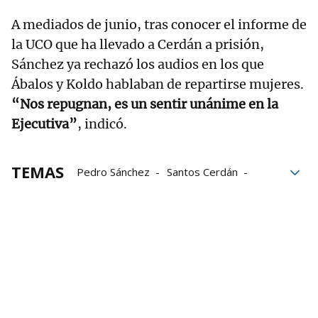
A mediados de junio, tras conocer el informe de
la UCO que ha llevado a Cerdán a prisión,
Sánchez ya rechazó los audios en los que
Ábalos y Koldo hablaban de repartirse mujeres.
“Nos repugnan, es un sentir unánime en la
Ejecutiva”
, indicó.
TEMAS
Pedro Sánchez
Santos Cerdán
PSOE
Renovación
Secretaria de Organización
Gobierno
Koldo García
Caso Koldo
José Luis Ábalos