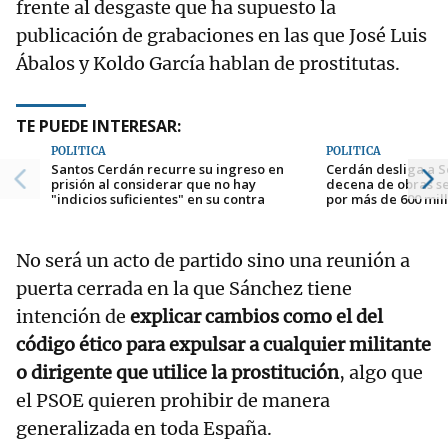
frente al desgaste que ha supuesto la
publicación de grabaciones en las que José Luis
Ábalos y Koldo García hablan de prostitutas.
TE PUEDE INTERESAR:
POLÍTICA
POLÍTICA
Santos Cerdán recurre su ingreso en
Cerdán desliga a 
prisión al considerar que no hay
decena de obras s
"indicios suficientes" en su contra
por más de 600 mil
No será un acto de partido sino una reunión a
puerta cerrada en la que Sánchez tiene
intención de
explicar cambios como el del
código ético para expulsar a cualquier militante
o dirigente que utilice la prostitución
, algo que
el PSOE quieren prohibir de manera
generalizada en toda España.