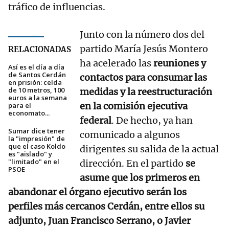
tráfico de influencias.
Junto con la número dos del
partido María Jesús Montero
RELACIONADAS
ha acelerado las
reuniones y
Así es el día a día
de Santos Cerdán
contactos para consumar las
en prisión: celda
de 10 metros, 100
medidas y la reestructuración
euros a la semana
en la comisión ejecutiva
para el
economato...
federal
. De hecho, ya han
Sumar dice tener
comunicado a algunos
la "impresión" de
que el caso Koldo
dirigentes su salida de la actual
es "aislado" y
"limitado" en el
dirección. En el partido
se
PSOE
asume que los primeros en
abandonar el órgano ejecutivo serán los
perfiles más cercanos Cerdán, entre ellos su
adjunto, Juan Francisco Serrano, o Javier