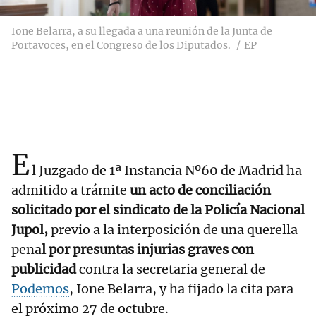
Ione Belarra, a su llegada a una reunión de la Junta de
Portavoces, en el Congreso de los Diputados.
EP
E
l Juzgado de 1ª Instancia Nº60 de Madrid ha
admitido a trámite
un acto de conciliación
solicitado por el sindicato de la Policía Nacional
Jupol,
previo a la interposición de una querella
pena
l por presuntas injurias graves con
publicidad
contra la secretaria general de
Podemos
, Ione Belarra, y ha fijado la cita para
el próximo 27 de octubre.