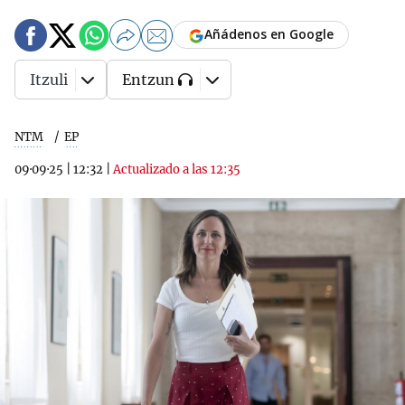
Añádenos en Google
Itzuli
Entzun
NTM
EP
09·09·25
|
12:32
|
Actualizado a las 12:35