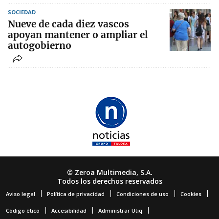
SOCIEDAD
Nueve de cada diez vascos
apoyan mantener o ampliar el
autogobierno
© Zeroa Multimedia, S.A.
Todos los derechos reservados
Aviso legal
Política de privacidad
Condiciones de uso
Cookies
Código ético
Accesibilidad
Administrar Utiq