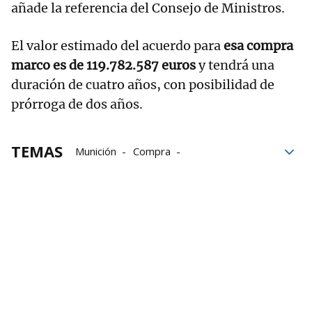
añade la referencia del Consejo de Ministros.
El valor estimado del acuerdo para
esa compra
marco es de 119.782.587 euros
y tendrá una
duración de cuatro años, con posibilidad de
prórroga de dos años.
TEMAS
Munición
Compra
fuerzas armadas
Gobierno
Consejo de Ministros
Gobierno español
consumo