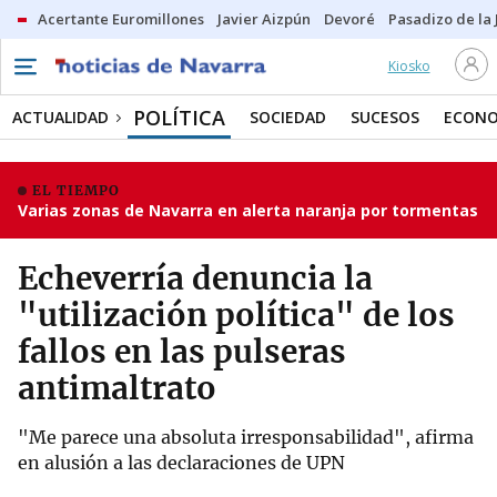
Acertante Euromillones
Javier Aizpún
Devoré
Pasadizo de la
Kiosko
POLÍTICA
ACTUALIDAD
SOCIEDAD
SUCESOS
ECONO
EL TIEMPO
Varias zonas de Navarra en alerta naranja por tormentas
Echeverría denuncia la
"utilización política" de los
fallos en las pulseras
antimaltrato
"Me parece una absoluta irresponsabilidad", afirma
en alusión a las declaraciones de UPN