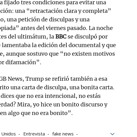
a fijado tres condiciones para evitar una
ión: una “retractación clara y completa”
o, una petición de disculpas y una
iada” antes del viernes pasado. La noche
tes del ultimátum, la
BBC
se disculpó por
 lamentaba la edición del documental y que
se, aunque sostuvo que “no existen motivos
or difamación”.
 GB News, Trump se refirió también a esa
ito una carta de disculpa, una bonita carta.
 dices que no era intencional, no estás
rdad? Mira, yo hice un bonito discurso y
 en algo que no era bonito”.
 Unidos
Entrevista
fake news