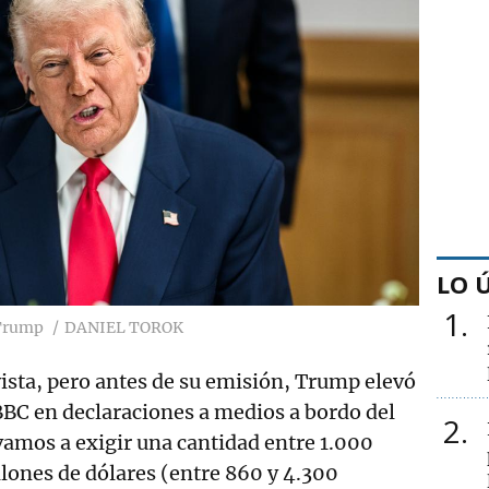
LO 
1
 Trump
DANIEL TOROK
vista, pero antes de su emisión, Trump elevó
 BBC en declaraciones a medios a bordo del
2
vamos a exigir una cantidad entre 1.000
lones de dólares (entre 860 y 4.300