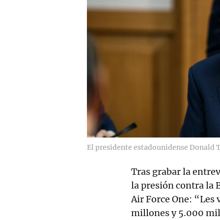
El presidente estadounidense Donald
Tras grabar la entre
la presión contra la
Air Force One: “Les 
millones y 5.000 mil