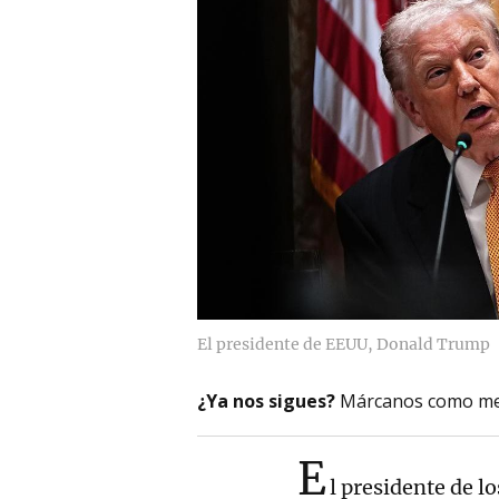
El presidente de EEUU, Donald Trump
¿Ya nos sigues?
Márcanos como me
E
l presidente de l