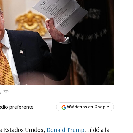
EP
dio preferente
Añádenos en Google
os Estados Unidos,
Donald Trump
, tildó a la