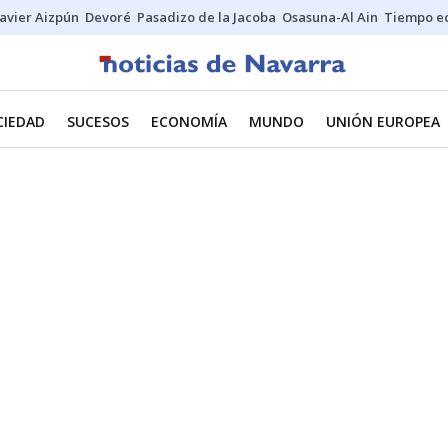
Javier Aizpún
Devoré
Pasadizo de la Jacoba
Osasuna-Al Ain
Tiempo ec
CIEDAD
SUCESOS
ECONOMÍA
MUNDO
UNIÓN EUROPEA