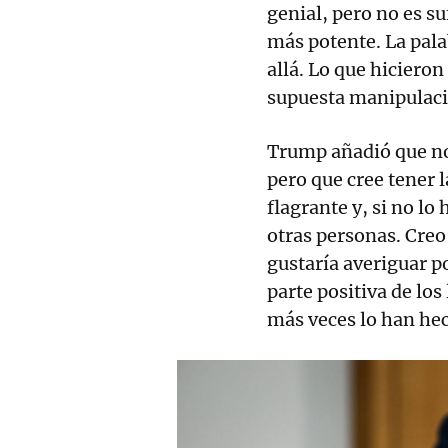
genial, pero no es s
más potente. La pala
allá. Lo que hicieron
supuesta manipulació
Trump añadió que no
pero que cree tener 
flagrante y, si no lo
otras personas. Cre
gustaría averiguar p
parte positiva de los
más veces lo han hec