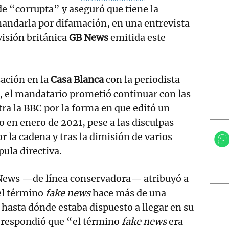
e “corrupta” y aseguró que tiene la
andarla por difamación, en una entrevista
visión británica
GB News
emitida este
ación en la
Casa Blanca
con la periodista
, el mandatario prometió continuar con las
tra la BBC por la forma en que editó un
 en enero de 2021, pese a las disculpas
r la cadena y tras la dimisión de varios
pula directiva.
 News —de línea conservadora— atribuyó a
el término
fake news
hace más de una
 hasta dónde estaba dispuesto a llegar en su
te respondió que “el término
fake news
era