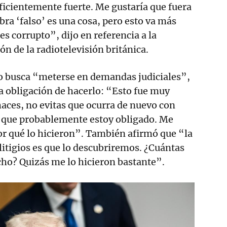
uficientemente fuerte. Me gustaría que fuera
bra ‘falso’ es una cosa, pero esto va más
 es corrupto”, dijo en referencia a la
n de la radiotelevisión británica.
 busca “meterse en demandas judiciales”,
la obligación de hacerlo: “Esto fue muy
 haces, no evitas que ocurra de nuevo con
o que probablemente estoy obligado. Me
or qué lo hicieron”. También afirmó que “la
 litigios es que lo descubriremos. ¿Cuántas
ho? Quizás me lo hicieron bastante”.