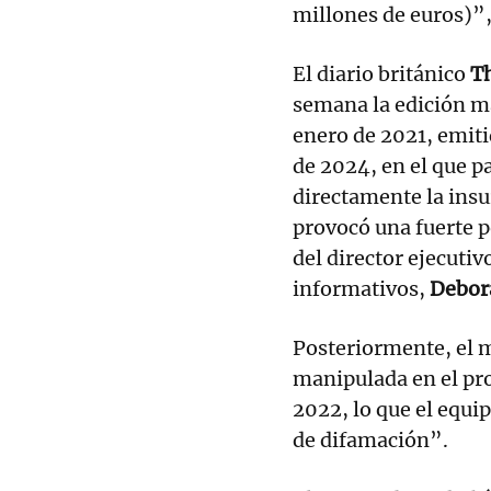
millones de euros)”
El diario británico
Th
semana la edición m
enero de 2021, emit
de 2024, en el que p
directamente la insu
provocó una fuerte p
del director ejecutiv
informativos,
Debor
Posteriormente, el m
manipulada en el p
2022, lo que el equi
de difamación”.