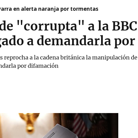
arra en alerta naranja por tormentas
e "corrupta" a la BBC
igado a demandarla por
s reprocha a la cadena británica la manipulación de
ndarla por difamación