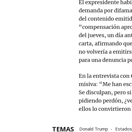
El expresidente habí
demanda por difamac
del contenido emitid
“compensación aprop
del jueves, un día an
carta, afirmando que
no volvería a emitir
para una denuncia p
En la entrevista con
misiva: “Me han escr
Se disculpan, pero si
pidiendo perdón, ¿ve
ellos lo convirtieron
TEMAS
Donald Trump
Estados