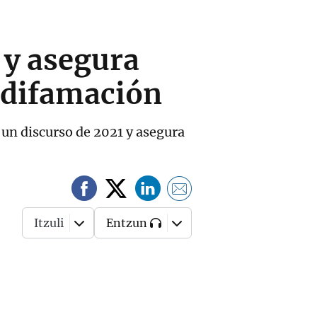
 y asegura
 difamación
 un discurso de 2021 y asegura
Itzuli
Entzun