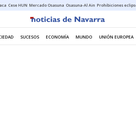
Jaca
Cese HUN
Mercado Osasuna
Osasuna-Al Ain
Prohibiciones eclips
CIEDAD
SUCESOS
ECONOMÍA
MUNDO
UNIÓN EUROPEA