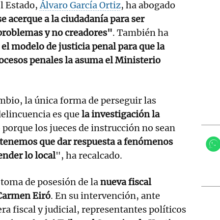
el Estado,
Álvaro García Ortiz
, ha abogado
se acerque a la ciudadanía para ser
problemas y no creadores"
. También ha
el modelo de justicia penal para que la
rocesos penales la asuma el Ministerio
mbio, la única forma de perseguir las
elincuencia es que
la investigación la
o porque los jueces de instrucción no sean
tenemos que dar respuesta a fenómenos
ender lo local
", ha recalcado.
e toma de posesión de la
nueva fiscal
 Carmen Eiró
. En su intervención, ante
a fiscal y judicial, representantes políticos