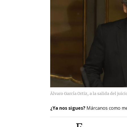
Álvaro García Ortiz, a la salida del juici
¿Ya nos sigues?
Márcanos como me