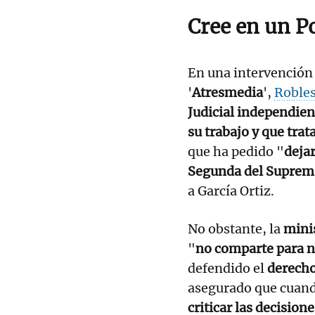
Cree en un P
En una intervención 
'
Atresmedia
',
Roble
Judicial independien
su trabajo y que trat
que ha pedido "
dejar
Segunda del Suprem
a García Ortiz.
No obstante, la
mini
"
no comparte para 
defendido el
derecho
asegurado que cuando
criticar las decisione