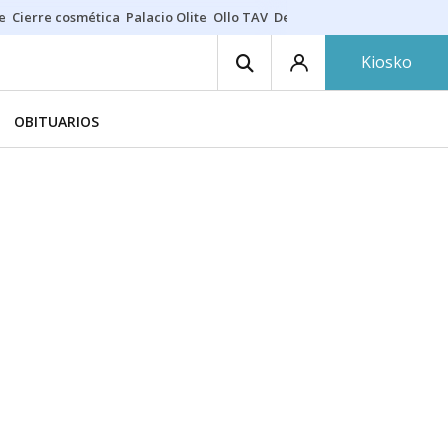
e
Cierre cosmética
Palacio Olite
Ollo TAV
Derrama vecinos
Kiosko
OBITUARIOS