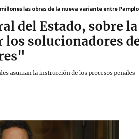
millones las obras de la nueva variante entre Pamplo
ral del Estado, sobre la
 los solucionadores d
res"
ales asuman la instrucción de los procesos penales