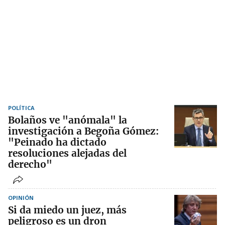
POLÍTICA
Bolaños ve "anómala" la
investigación a Begoña Gómez:
"Peinado ha dictado
resoluciones alejadas del
derecho"
OPINIÓN
Si da miedo un juez, más
peligroso es un dron