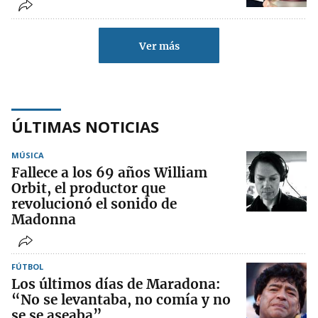
Ver más
ÚLTIMAS NOTICIAS
MÚSICA
Fallece a los 69 años William
Orbit, el productor que
revolucionó el sonido de
Madonna
FÚTBOL
Los últimos días de Maradona:
“No se levantaba, no comía y no
se se aseaba”