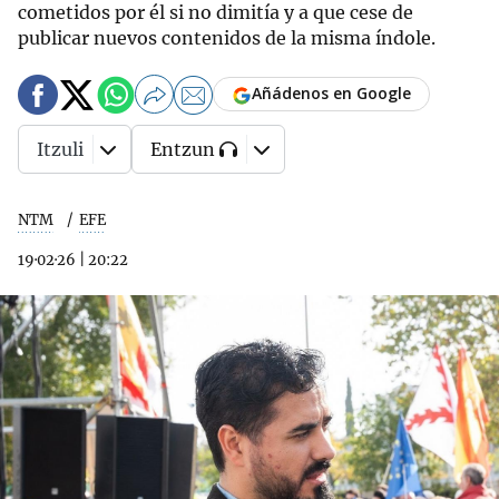
cometidos por él si no dimitía y a que cese de
publicar nuevos contenidos de la misma índole.
Añádenos en Google
Itzuli
Entzun
NTM
EFE
19·02·26
|
20:22