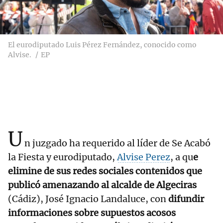
El eurodiputado Luis Pérez Fernández, conocido como
Alvise.
EP
U
n juzgado ha requerido al líder de Se Acabó
la Fiesta y eurodiputado,
Alvise Perez
, a qu
e
elimine de sus redes sociales contenidos que
publicó amenazando al alcalde de Algeciras
(Cádiz), José Ignacio Landaluce, con
difundir
informaciones sobre supuestos acosos