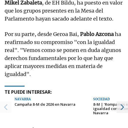
Mikel Zabaleta
, de EH Bildu, ha puesto en valor
que los grupos presentes en la Mesa del
Parlamento hayan sacado adelante el texto.
Por su parte, desde Geroa Bai,
Pablo Azcona
ha
reafirmado su compromiso "con la igualdad
real". "Vemos como se ponen en duda algunos
derechos fundamentales por lo que hay que
aplicar mayores medidas en materia de
igualdad".
TE PUEDE INTERESAR:
NAVARRA
SOCIEDAD
Campaña 8-M de 2026 en Navarra
8-M | ‘Rompamos es
igualdad como com
Navarra