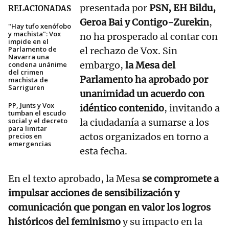
presentada por
PSN, EH Bildu,
RELACIONADAS
Geroa Bai y Contigo-Zurekin
,
"Hay tufo xenófobo
y machista": Vox
no ha prosperado al contar con
impide en el
Parlamento de
el rechazo de Vox. Sin
Navarra una
embargo,
la Mesa del
condena unánime
del crimen
Parlamento ha aprobado por
machista de
Sarriguren
unanimidad un acuerdo con
PP, Junts y Vox
idéntico contenido
, invitando a
tumban el escudo
social y el decreto
la ciudadanía a sumarse a los
para limitar
actos organizados en torno a
precios en
emergencias
esta fecha.
En el texto aprobado, la Mesa
se compromete a
impulsar acciones de sensibilización y
comunicación que pongan en valor los logros
históricos del feminismo
y su impacto en la