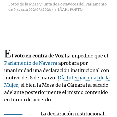
Fotos de la Mesa y Junta de Portavoces del Parlamento
de Navarra (02/03/2026)
IÑAKI PORTO
E
l
voto en contra de Vox
ha impedido que el
Parlamento de Navarra
aprobara por
unanimidad una declaración institucional con
motivo del 8 de marzo,
Día Internacional de la
Mujer
, si bien la Mesa de la Cámara ha sacado
adelante posteriormente el mismo contenido
en forma de acuerdo.
La declaración institucional,