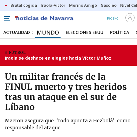
Brutal cogida
Iraola-Víctor
Merino Amigó
Gasóleo
Nivel Ce
Kiosko
MUNDO
ACTUALIDAD
ELECCIONES EEUU
POLÍTICA
FÚTBOL
Iraola se deshace en elogios hacia Víctor Muñoz
Un militar francés de la
FINUL muerto y tres heridos
tras un ataque en el sur de
Líbano
Macron asegura que "todo apunta a Hezbolá" como
responsable del ataque