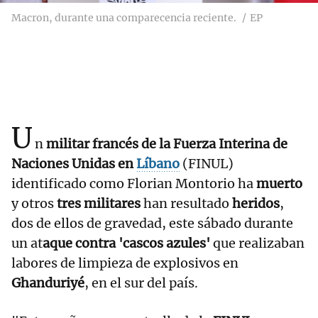
Macron, durante una comparecencia reciente.
EP
U
n
militar francés de la Fuerza Interina de
Naciones Unidas en
Líbano
(FINUL)
identificado como Florian Montorio ha
muerto
y otros
tres militares
han resultado
heridos
,
dos de ellos de gravedad, este sábado durante
un at
aque contra 'cascos azules'
que realizaban
labores de limpieza de explosivos en
Ghanduriyé
, en el sur del país.