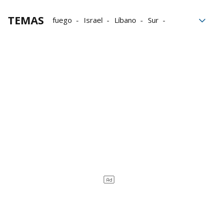
TEMAS
fuego
Israel
Líbano
Sur
Ejército
defensa