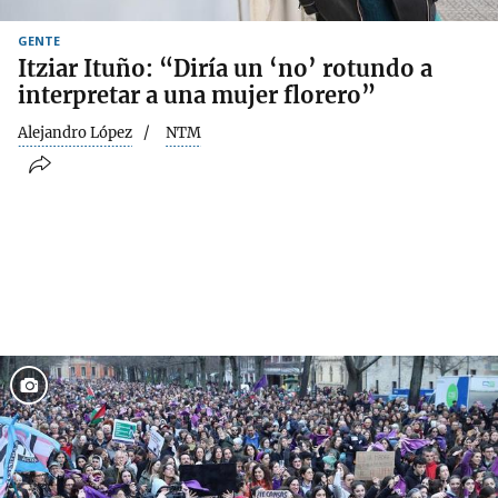
GENTE
Itziar Ituño: “Diría un ‘no’ rotundo a
interpretar a una mujer florero”
Alejandro López
NTM