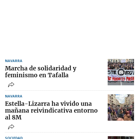
NAVARRA
Marcha de solidaridad y
feminismo en Tafalla
NAVARRA
Estella-Lizarra ha vivido una
mañana reivindicativa entorno
al 8M
SOCIEDAD