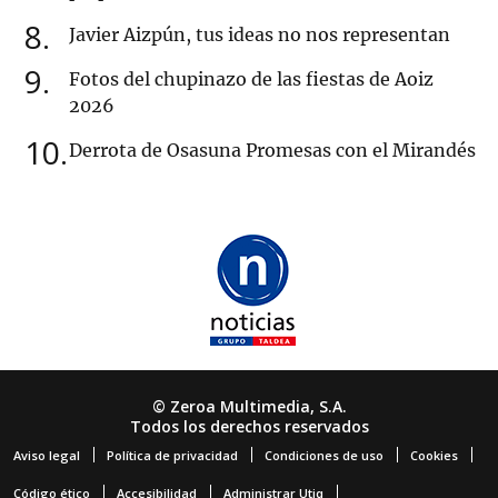
8
Javier Aizpún, tus ideas no nos representan
9
Fotos del chupinazo de las fiestas de Aoiz
2026
10
Derrota de Osasuna Promesas con el Mirandés
© Zeroa Multimedia, S.A.
Todos los derechos reservados
Aviso legal
Política de privacidad
Condiciones de uso
Cookies
Código ético
Accesibilidad
Administrar Utiq