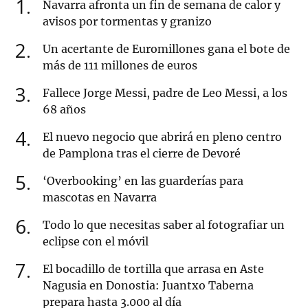
1
Navarra afronta un fin de semana de calor y
avisos por tormentas y granizo
2
Un acertante de Euromillones gana el bote de
más de 111 millones de euros
3
Fallece Jorge Messi, padre de Leo Messi, a los
68 años
4
El nuevo negocio que abrirá en pleno centro
de Pamplona tras el cierre de Devoré
5
‘Overbooking’ en las guarderías para
mascotas en Navarra
6
Todo lo que necesitas saber al fotografiar un
eclipse con el móvil
7
El bocadillo de tortilla que arrasa en Aste
Nagusia en Donostia: Juantxo Taberna
prepara hasta 3.000 al día