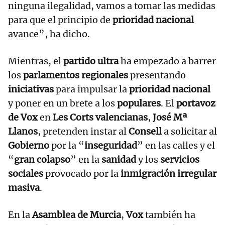
ninguna ilegalidad, vamos a tomar las medidas
para que el principio de
prioridad nacional
avance”, ha dicho.
Mientras, el
partido ultra
ha empezado a barrer
los
parlamentos regionales
presentando
iniciativas
para impulsar la
prioridad nacional
y poner en un brete a los
populares
. El
portavoz
de Vox
en
Les Corts valencianas
,
José Mª
Llanos
, pretenden instar al
Consell
a solicitar al
Gobierno
por la “
inseguridad
” en las calles y el
“
gran colapso
” en la
sanidad
y los
servicios
sociales
provocado por la
inmigración irregular
masiva
.
En la
Asamblea de Murcia
,
Vox
también ha