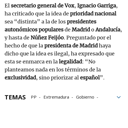
El
secretario general de Vox
,
Ignacio Garriga
,
ha criticado que la idea de
prioridad nacional
sea “distinta” a la de los
presidentes
autonómicos populares
de
Madrid
o
Andalucía
,
y hasta de
Núñez Feijóo
. Preguntado por el
hecho de que la
presidenta de Madrid
haya
dicho que la idea es ilegal, ha expresado que
esta se enmarca en la
legalidad
: “No
planteamos nada en los términos de la
exclusividad
, sino priorizar al
español
”.
TEMAS
PP
Extremadura
Gobierno
Aragón
Ayudas sociales
Ayuso
María Guardiola