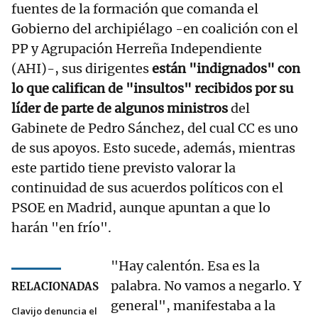
fuentes de la formación que comanda el
Gobierno del archipiélago -en coalición con el
PP y Agrupación Herreña Independiente
(AHI)-, sus dirigentes
están "indignados" con
lo que califican de "insultos" recibidos por su
líder de parte de algunos ministros
del
Gabinete de Pedro Sánchez, del cual CC es uno
de sus apoyos. Esto sucede, además, mientras
este partido tiene previsto valorar la
continuidad de sus acuerdos políticos con el
PSOE en Madrid, aunque apuntan a que lo
harán "en frío".
"Hay calentón. Esa es la
palabra. No vamos a negarlo. Y
RELACIONADAS
general", manifestaba a la
Clavijo denuncia el