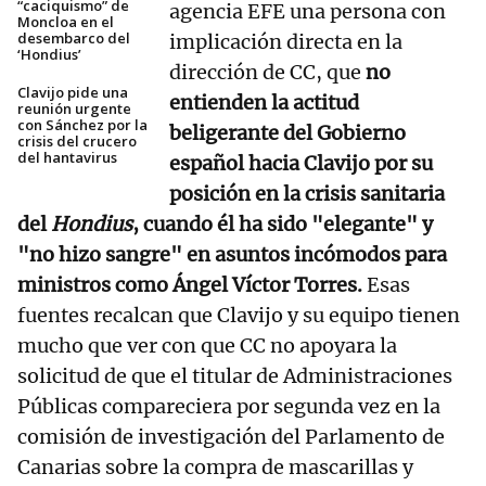
“caciquismo” de
agencia EFE una persona con
Moncloa en el
desembarco del
implicación directa en la
‘Hondius’
dirección de CC, que
no
Clavijo pide una
entienden la actitud
reunión urgente
con Sánchez por la
beligerante del Gobierno
crisis del crucero
del hantavirus
español hacia Clavijo por su
posición en la crisis sanitaria
del
Hondius
, cuando él ha sido "elegante" y
"no hizo sangre" en asuntos incómodos para
ministros como Ángel Víctor Torres.
Esas
fuentes recalcan que Clavijo y su equipo tienen
mucho que ver con que CC no apoyara la
solicitud de que el titular de Administraciones
Públicas compareciera por segunda vez en la
comisión de investigación del Parlamento de
Canarias sobre la compra de mascarillas y