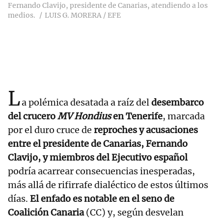
Fernando Clavijo, presidente de Canarias, atendiendo a los
medios.
LUIS G. MORERA / EFE
L
a polémica desatada a raíz del
desembarco
del crucero
MV Hondius
en Tenerife
, marcada
por el duro cruce de
reproches y acusaciones
entre el presidente de Canarias, Fernando
Clavijo, y miembros del Ejecutivo español
podría acarrear consecuencias inesperadas,
más allá de rifirrafe dialéctico de estos últimos
días.
El enfado es notable en el seno de
Coalición Canaria
(CC) y, según desvelan