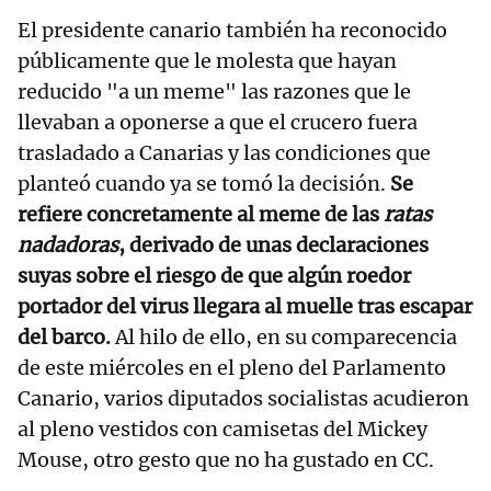
El presidente canario también ha reconocido
públicamente que le molesta que hayan
reducido "a un meme" las razones que le
llevaban a oponerse a que el crucero fuera
trasladado a Canarias y las condiciones que
planteó cuando ya se tomó la decisión.
Se
refiere concretamente al meme de las
ratas
nadadoras
, derivado de unas declaraciones
suyas sobre el riesgo de que algún roedor
portador del virus llegara al muelle tras escapar
del barco.
Al hilo de ello, en su comparecencia
de este miércoles en el pleno del Parlamento
Canario, varios diputados socialistas acudieron
al pleno vestidos con camisetas del Mickey
Mouse, otro gesto que no ha gustado en CC.