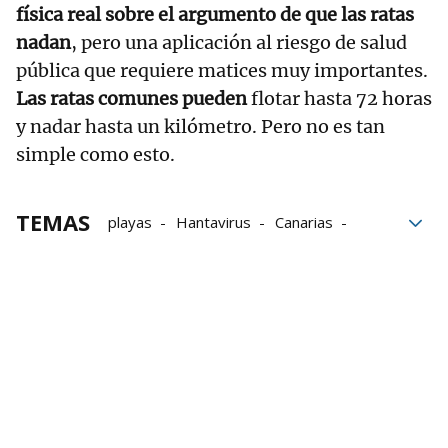
física real sobre el argumento de que las ratas
nadan
, pero una aplicación al riesgo de salud
pública que requiere matices muy importantes.
Las ratas comunes pueden
flotar hasta 72 horas
y nadar hasta un kilómetro. Pero no es tan
simple como esto.
TEMAS
playas
Hantavirus
Canarias
Islas Canarias
Ratas
Memes
Redes