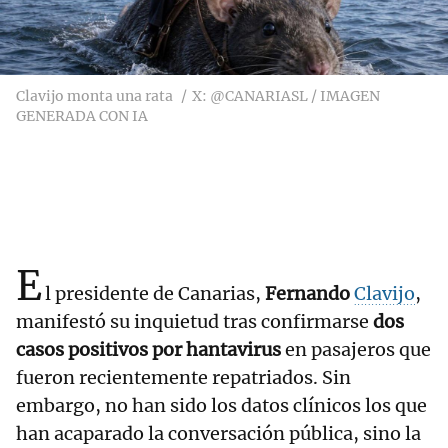
Clavijo monta una rata
X: @CANARIASL / IMAGEN
GENERADA CON IA
E
l presidente de Canarias,
Fernando
Clavijo
,
manifestó su inquietud tras confirmarse
dos
casos positivos por hantavirus
en pasajeros que
fueron recientemente repatriados. Sin
embargo, no han sido los datos clínicos los que
han acaparado la conversación pública, sino la