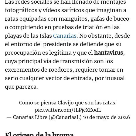
Las redes sociales se han llenado de montajes
fotográficos y vídeos satíricos que imaginan a
ratas equipadas con manguitos, gafas de buceo
o compitiendo en pruebas de triatlón en las
playas de las Islas
Canarias
. No obstante, desde
el entorno del presidente se defiende que su
preocupación es legítima y que el
hantavirus
,
cuya principal vía de transmisión son los
excrementos de roedores, requiere tomar en
serio cualquier vector de entrada, por inusual
que parezca.
Como se piensa Clavijo que son las ratas:
pic.twitter.com/tLPjcXE0dL
— Canarias Libre (@CanariasL)
10 de mayo de 2026
El origen de la broma