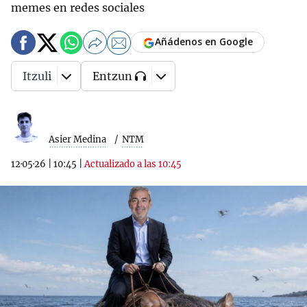
memes en redes sociales
Añádenos en Google
Itzuli
Entzun
Asier Medina
NTM
12·05·26
|
10:45
|
Actualizado a las 10:45