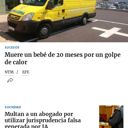
SUCESOS
Muere un bebé de 20 meses por un golpe
de calor
NTM
EFE
SOCIEDAD
Multan a un abogado por
utilizar jurisprudencia falsa
generada por IA