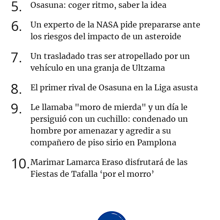
5
Osasuna: coger ritmo, saber la idea
6
Un experto de la NASA pide prepararse ante
los riesgos del impacto de un asteroide
7
Un trasladado tras ser atropellado por un
vehículo en una granja de Ultzama
8
El primer rival de Osasuna en la Liga asusta
9
Le llamaba "moro de mierda" y un día le
persiguió con un cuchillo: condenado un
hombre por amenazar y agredir a su
compañero de piso sirio en Pamplona
10
Marimar Lamarca Eraso disfrutará de las
Fiestas de Tafalla ‘por el morro’