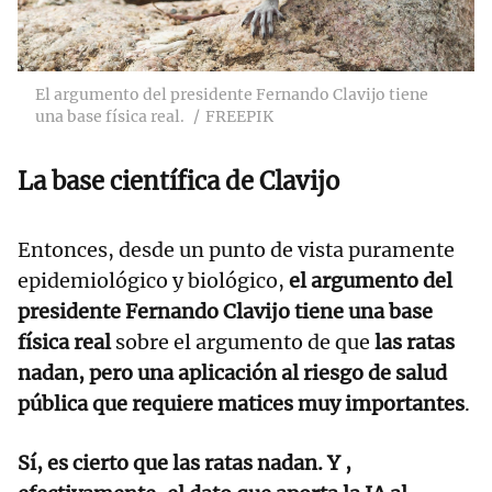
El argumento del presidente Fernando Clavijo tiene
una base física real.
FREEPIK
La base científica de Clavijo
Entonces, desde un punto de vista puramente
epidemiológico y biológico,
el argumento del
presidente Fernando Clavijo tiene una base
física real
sobre el argumento de que
las ratas
nadan, pero una aplicación al riesgo de salud
pública que requiere matices muy importantes
.
Sí, es cierto que las ratas nadan. Y ,