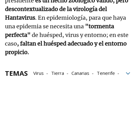
presidente
es un hecho zoológico válido, pero
descontextualizado de la virología del
Hantavirus
. En epidemiología, para que haya
una epidemia se necesita una
"tormenta
perfecta"
de huésped, virus y entorno; en este
caso
, faltan el huésped adecuado y el entorno
propicio.
TEMAS
Virus
Tierra
Canarias
Tenerife
pandemia