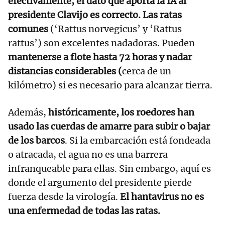
efectivamente, el dato que aporta la IA al
presidente Clavijo es correcto. Las ratas
comunes
(‘Rattus norvegicus’ y ‘Rattus
rattus’) son excelentes nadadoras. Pueden
mantenerse a flote hasta 72 horas y nadar
distancias considerables (
cerca de un
kilómetro) si es necesario para alcanzar tierra.
Además,
históricamente, los roedores han
usado las cuerdas de amarre para subir o bajar
de los barcos
. Si la embarcación está fondeada
o atracada, el agua no es una barrera
infranqueable para ellas. Sin embargo, aquí es
donde el argumento del presidente pierde
fuerza desde la virología.
El hantavirus no es
una enfermedad de todas las ratas.