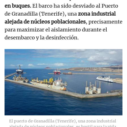
en buques.
El barco ha sido desviado al Puerto
de Granadilla (Tenerife), una
zona industrial
alejada de núcleos poblacionales
, precisamente
para maximizar el aislamiento durante el
desembarco y la desinfección.
El puerto de Granadilla (Tenerife), una zona industrial
alejada de núcleos poblacionales, es hostil para la vida