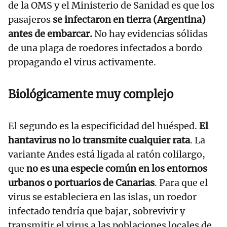
de la OMS y el Ministerio de Sanidad es que los
pasajeros
se infectaron en tierra (Argentina)
antes de embarcar.
No hay evidencias sólidas
de una plaga de roedores infectados a bordo
propagando el virus activamente.
Biológicamente muy complejo
El segundo es la especificidad del huésped.
El
hantavirus no lo transmite cualquier rata
. La
variante Andes está ligada al ratón colilargo,
que
no es una especie común en los entornos
urbanos o portuarios de Canarias
. Para que el
virus se estableciera en las islas, un roedor
infectado tendría que bajar, sobrevivir y
transmitir el virus a las poblaciones locales de