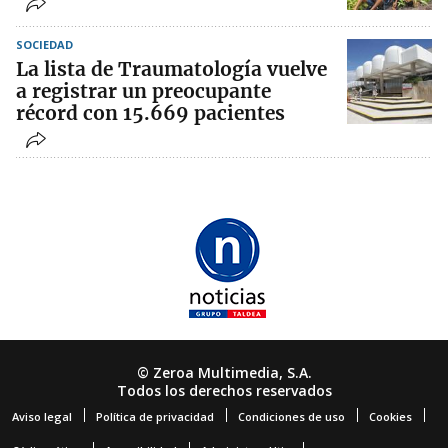
SOCIEDAD
La lista de Traumatología vuelve
a registrar un preocupante
récord con 15.669 pacientes
© Zeroa Multimedia, S.A.
Todos los derechos reservados
Aviso legal
Política de privacidad
Condiciones de uso
Cookies