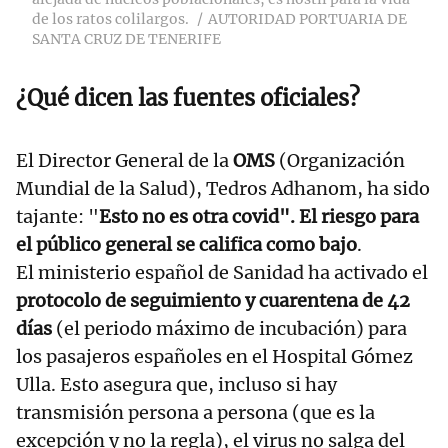
de los ratos colilargos.
AUTORIDAD PORTUARIA DE
SANTA CRUZ DE TENERIFE
¿Qué dicen las fuentes oficiales?
El Director General de la
OMS
(Organización
Mundial de la Salud), Tedros Adhanom, ha sido
tajante: "
Esto no es otra covid". El riesgo para
el público general se califica como bajo
.
El ministerio español de Sanidad ha activado el
protocolo de seguimiento y cuarentena de 42
días
(el periodo máximo de incubación) para
los pasajeros españoles en el Hospital Gómez
Ulla. Esto asegura que, incluso si hay
transmisión persona a persona (que es la
excepción y no la regla), el virus no salga del