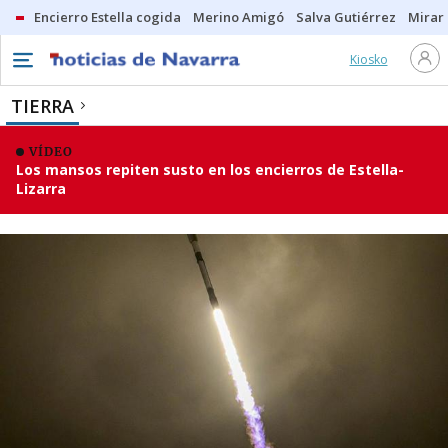
Encierro Estella cogida
Merino Amigó
Salva Gutiérrez
Mirar 
Kiosko
TIERRA
VÍDEO
Los mansos repiten susto en los encierros de Estella-
Lizarra