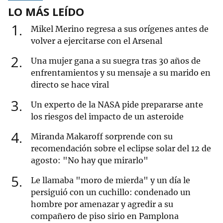
LO MÁS LEÍDO
1
Mikel Merino regresa a sus orígenes antes de
volver a ejercitarse con el Arsenal
2
Una mujer gana a su suegra tras 30 años de
enfrentamientos y su mensaje a su marido en
directo se hace viral
3
Un experto de la NASA pide prepararse ante
los riesgos del impacto de un asteroide
4
Miranda Makaroff sorprende con su
recomendación sobre el eclipse solar del 12 de
agosto: "No hay que mirarlo"
5
Le llamaba "moro de mierda" y un día le
persiguió con un cuchillo: condenado un
hombre por amenazar y agredir a su
compañero de piso sirio en Pamplona