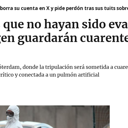
borra su cuenta en X y pide perdón tras sus tuits sob
 que no hayan sido ev
gen guardarán cuarent
Róterdam, donde la tripulación será sometida a cuar
rítico y conectada a un pulmón artificial