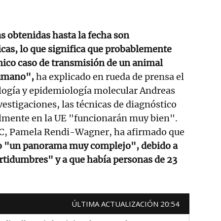
s obtenidas hasta la fecha son
cas, lo que significa que probablemente
nico caso de transmisión de un animal
humano",
ha explicado en rueda de prensa el
logía y epidemiología molecular Andreas
vestigaciones, las técnicas de diagnóstico
almente en la UE "funcionarán muy bien".
DC, Pamela Rendi-Wagner, ha afirmado que
do "un panorama muy complejo", debido a
rtidumbres" y a que había personas de 23
ÚLTIMA ACTUALIZACIÓN 20:54