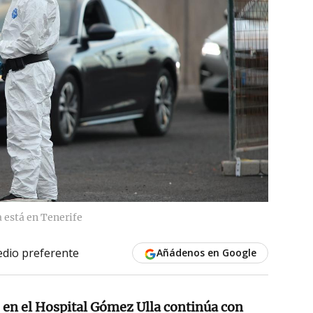
 está en Tenerife
dio preferente
Añádenos en Google
o en el Hospital Gómez Ulla continúa con