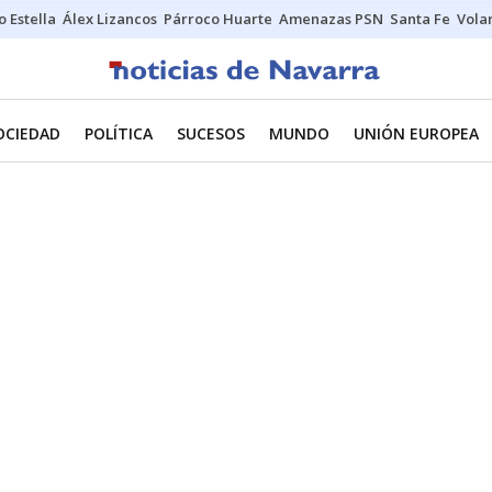
o Estella
Álex Lizancos
Párroco Huarte
Amenazas PSN
Santa Fe
Vola
OCIEDAD
POLÍTICA
SUCESOS
MUNDO
UNIÓN EUROPEA