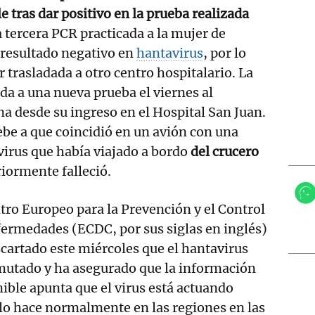
e tras dar positivo en la prueba realizada
 tercera PCR practicada a la mujer de
 resultado negativo en
hantavirus
, por lo
 trasladada a otro centro hospitalario. La
da a una nueva prueba el viernes al
 desde su ingreso en el Hospital San Juan.
be a que coincidió en un avión con una
virus que había viajado a bordo
del crucero
riormente falleció.
tro Europeo para la Prevención y el Control
ermedades (ECDC, por sus siglas en inglés)
cartado este miércoles que el hantavirus
mutado y ha asegurado que la información
ible apunta que el virus está actuando
lo hace normalmente en las regiones en las