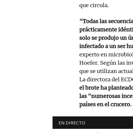
que circula.
"Todas las secuencia
prácticamente idénti
solo se produjo un ú
infectado a un ser 
experto en microbio
Hoefer. Según las in
que se utilizan actu
La directora del EC
el brote ha plantea
las "numerosas ince
países en el crucero.
EN DIRECTO