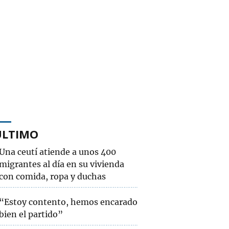
ÚLTIMO
Una ceutí atiende a unos 400
migrantes al día en su vivienda
con comida, ropa y duchas
“Estoy contento, hemos encarado
bien el partido”