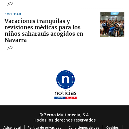
SOCIEDAD
Vacaciones tranquilas y
revisiones médicas para los
niños saharauis acogidos en
Navarra
© Zeroa Multimedia, S.A.
Todos los derechos reservados
Aviso legal
Política de privacidad
Condiciones de uso
Cookies