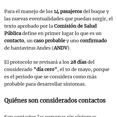
Para el manejo de los
14 pasajeros
del buque y
las nuevas eventualidades que puedan surgir, el
texto aprobado por la
Comisión de Salud
Pública
define en primer lugar lo que es un
contacto
, un
caso probable
y uno
confirmado
de hantavirus Andes (
ANDV
).
El protocolo se revisará a los
28 días
del
considerado
"día cero"
, el 10 de mayo, porque
es el periodo que se considera como más
probable para desarrollar síntomas.
Quiénes son considerados contactos
Son contactos las personas sin síntomas