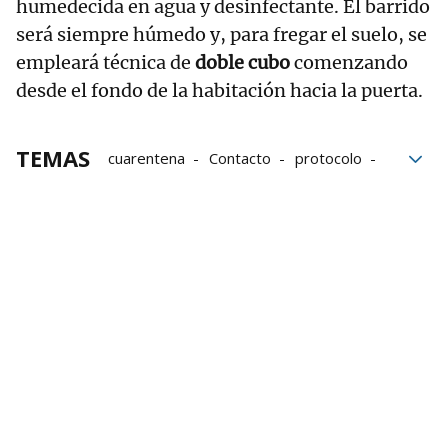
humedecida en agua y desinfectante. El barrido
será siempre húmedo y, para fregar el suelo, se
empleará técnica de
doble cubo
comenzando
desde el fondo de la habitación hacia la puerta.
TEMAS
cuarentena
Contacto
protocolo
mascarilla
pasajeros
limpieza
Hantavirus