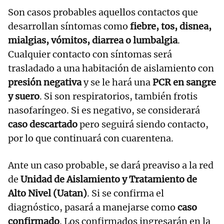
Son casos probables aquellos contactos que
desarrollan síntomas como
fiebre, tos, disnea,
mialgias, vómitos, diarrea o lumbalgia
.
Cualquier contacto con síntomas será
trasladado a una habitación de aislamiento con
presión negativa
y se le hará una
PCR en sangre
y suero
. Si son respiratorios, también frotis
nasofaríngeo. Si es negativo, se considerará
caso descartado
pero seguirá siendo contacto,
por lo que continuará con cuarentena.
Ante un caso probable, se dará preaviso a la red
de
Unidad de Aislamiento y Tratamiento de
Alto Nivel (Uatan)
. Si se confirma el
diagnóstico, pasará a manejarse como
caso
confirmado
. Los confirmados ingresarán en la