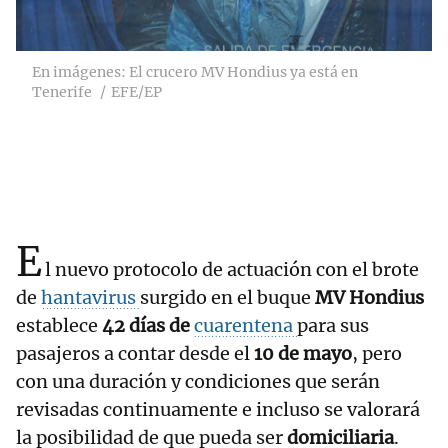
En imágenes: El crucero MV Hondius ya está en
Tenerife
EFE/EP
E
l nuevo protocolo de actuación con el brote
de
hantavirus
surgido en el buque
MV Hondius
establece
42 días de
cuarentena
para sus
pasajeros a contar desde el
10 de mayo
, pero
con una duración y condiciones que serán
revisadas continuamente e incluso se valorará
la posibilidad de que pueda ser
domiciliaria
.