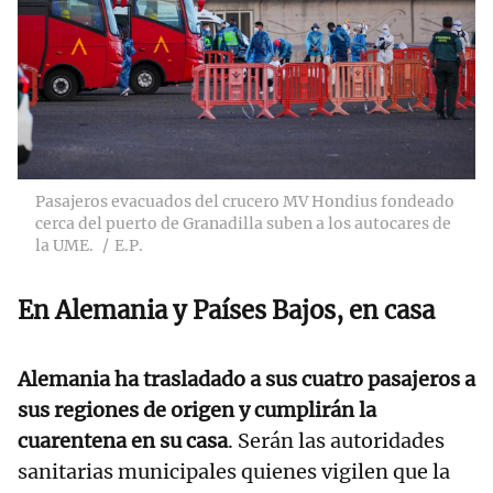
Pasajeros evacuados del crucero MV Hondius fondeado
cerca del puerto de Granadilla suben a los autocares de
la UME.
E.P.
En Alemania y Países Bajos, en casa
Alemania ha trasladado a sus cuatro pasajeros a
sus regiones de origen y cumplirán la
cuarentena en su casa
. Serán las autoridades
sanitarias municipales quienes vigilen que la