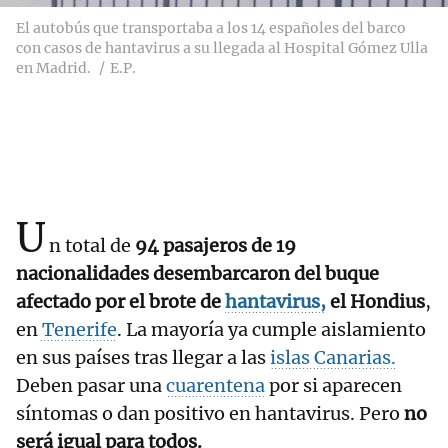
El autobús que transportaba a los 14 españoles del barco
con casos de hantavirus a su llegada al Hospital Gómez Ulla
en Madrid.
E.P.
U
n total de
94 pasajeros de 19
nacionalidades desembarcaron del buque
afectado por el brote de
hantavirus,
el Hondius
,
en
Tenerife
. La mayoría ya cumple aislamiento
en sus países tras llegar a las
islas Canarias.
Deben pasar una
cuarentena
por si aparecen
síntomas o dan positivo en hantavirus. Pero
no
será igual para todos.