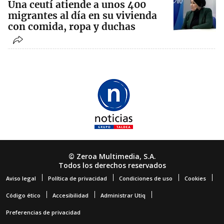
Una ceutí atiende a unos 400
migrantes al día en su vivienda
con comida, ropa y duchas
© Zeroa Multimedia, S.A.
Todos los derechos reservados
Aviso legal
Política de privacidad
Condiciones de uso
Cookies
Código ético
Accesibilidad
Administrar Utiq
Preferencias de privacidad