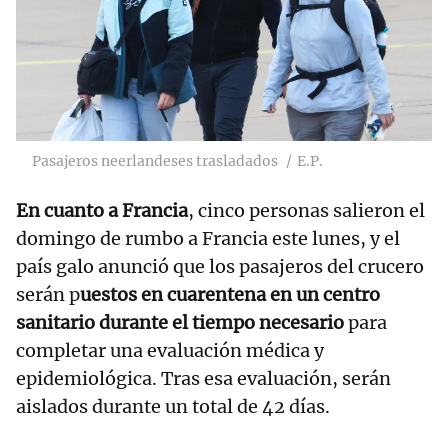
Pasajeros neerlandeses trasladados
E.P.
En cuanto a Francia
, cinco personas salieron el
domingo de rumbo a Francia este lunes, y el
país galo anunció que los pasajeros del crucero
serán p
uestos en cuarentena en un centro
sanitario durante el tiempo necesario
para
completar una evaluación médica y
epidemiológica. Tras esa evaluación, serán
aislados durante un total de 42 días.