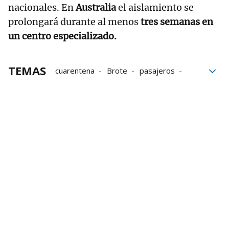
nacionales. En
Australia
el aislamiento se
prolongará durante al menos
tres semanas en
un centro especializado.
TEMAS
cuarentena
Brote
pasajeros
OMS
confinamiento
apartamentos
mascarilla