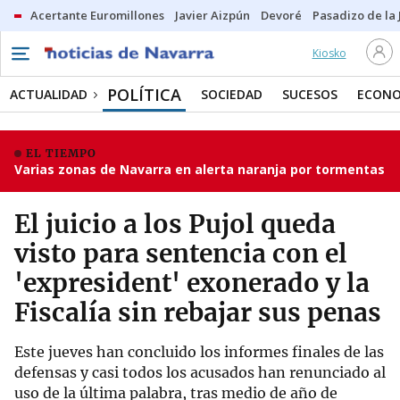
Acertante Euromillones
Javier Aizpún
Devoré
Pasadizo de la
Kiosko
POLÍTICA
ACTUALIDAD
SOCIEDAD
SUCESOS
ECONO
EL TIEMPO
Varias zonas de Navarra en alerta naranja por tormentas
El juicio a los Pujol queda
visto para sentencia con el
'expresident' exonerado y la
Fiscalía sin rebajar sus penas
Este jueves han concluido los informes finales de las
defensas y casi todos los acusados han renunciado al
uso de la última palabra, tras medio de año de