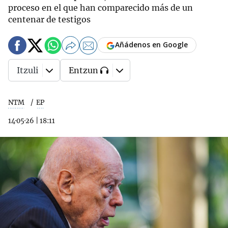
proceso en el que han comparecido más de un
centenar de testigos
Añádenos en Google
Itzuli
Entzun
NTM
EP
14·05·26
|
18:11