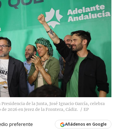
 Presidencia de la Junta, José Ignacio García, celebra
 de 2026 en Jerez de la Frontera, Cádiz.
EP
dio preferente
Añádenos en Google