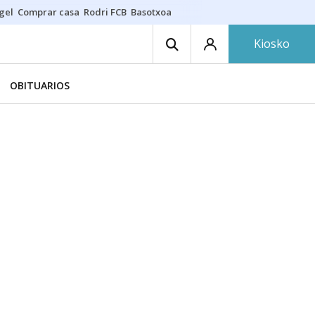
gel
Comprar casa
Rodri FCB
Basotxoa
Kiosko
OBITUARIOS