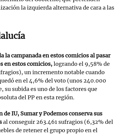
zación la izquierda alternativa de cara a las
alucía
a la campanada en estos comicios al pasar
s en estos comicios,
logrando el 9,58% de
ufragios), un incremento notable cuando
 quedó en el 4,6% del voto (unos 240.000
, su subida es uno de los factores que
soluta del PP en esta región.
ón de IU, Sumar y Podemos conserva sus
s
al conseguir 263.461 sufragios (6,32% del
uebles de retener el grupo propio en el