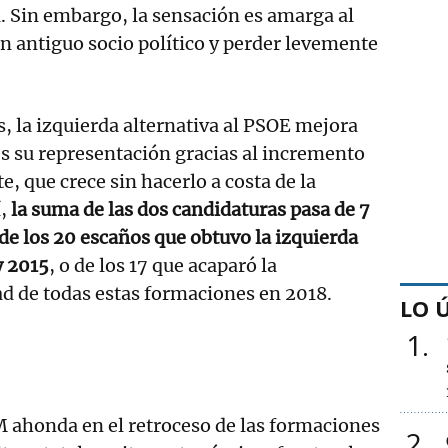
. Sin embargo, la sensación es amarga al
n antiguo socio político y perder levemente
, la izquierda alternativa al PSOE mejora
s su representación gracias al incremento
, que crece sin hacerlo a costa de la
í,
la suma de las dos candidaturas pasa de 7
 de los 20 escaños que obtuvo la izquierda
y 2015
, o de los 17 que acaparó la
ad de todas estas formaciones en 2018.
LO 
1
M ahonda en el retroceso de las formaciones
2