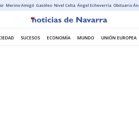
tor
Merino Amigó
Gasóleo
Nivel Celta
Ángel Echeverría
Obituario Án
CIEDAD
SUCESOS
ECONOMÍA
MUNDO
UNIÓN EUROPEA