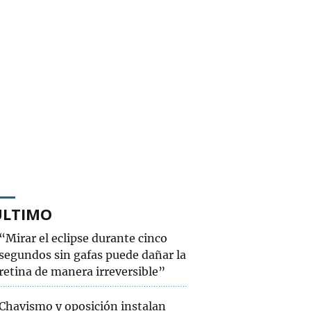
ÚLTIMO
“Mirar el eclipse durante cinco
segundos sin gafas puede dañar la
retina de manera irreversible”
Chavismo y oposición instalan