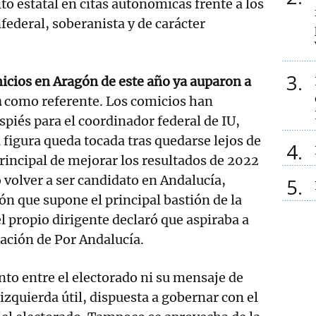
to estatal en citas autonómicas frente a los
federal, soberanista y de carácter
3
icios en Aragón de este año ya auparon a
a
como referente. Los comicios han
spiés para el coordinador federal de IU,
a figura queda tocada tras quedarse lejos de
4
principal de mejorar los resultados de 2022
 volver a ser candidato en Andalucía,
5
ón que supone el principal bastión de la
l propio dirigente declaró que aspiraba a
tación de Por Andalucía.
nto entre el electorado ni su mensaje de
izquierda útil, dispuesta a gobernar con el