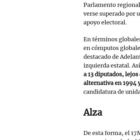
Parlamento regional
verse superado por u
apoyo electoral.
En términos globales
en cómputos globale
destacado de Adelante
izquierda estatal. As
a 13 diputados, lejos
alternativa en 1994 
candidatura de unid
Alza
De esta forma, el 17