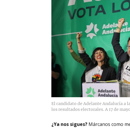
El candidato de Adelante Andalucía a la
los resultados electorales. A 17 de mayo
¿Ya nos sigues?
Márcanos como me