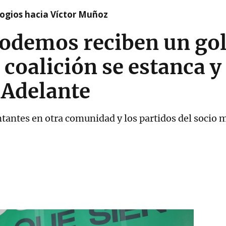
logios hacia Víctor Muñoz
Podemos reciben un go
coalición se estanca y 
 Adelante
tantes en otra comunidad y los partidos del socio 