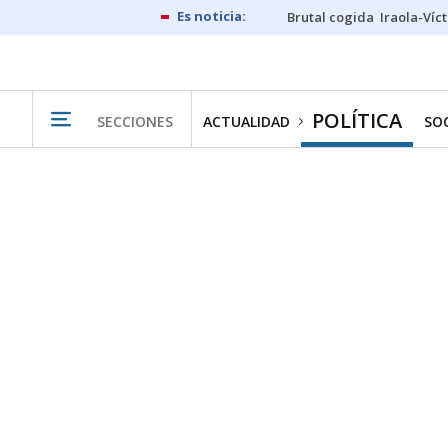
Brutal cogida
Iraola-Víc
POLÍTICA
SECCIONES
ACTUALIDAD
SO