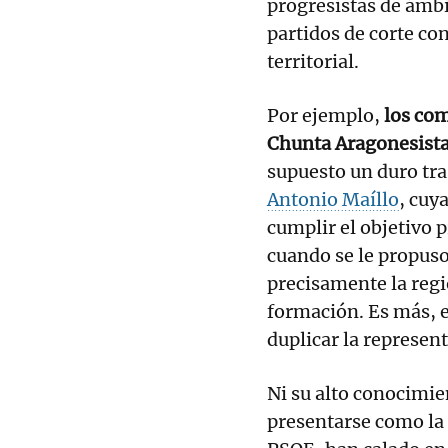
progresistas de ámbi
partidos de corte con
territorial.
Por ejemplo,
los com
Chunta Aragonesist
supuesto un duro tra
Antonio Maíllo
, cuy
cumplir el objetivo 
cuando se le propuso
precisamente la regi
formación. Es más, e
duplicar la represen
Ni su alto conocimie
presentarse como la 