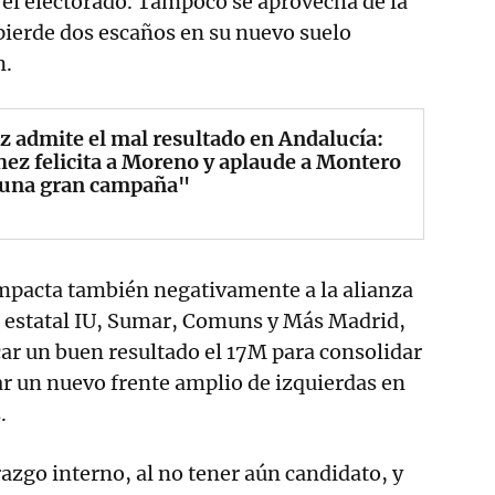
el electorado. Tampoco se aprovecha de la
pierde dos escaños en su nuevo suelo
n.
z admite el mal resultado en Andalucía:
ez felicita a Moreno y aplaude a Montero
"una gran campaña"
impacta también negativamente a la alianza
l estatal IU, Sumar, Comuns y Más Madrid,
ar un buen resultado el 17M para consolidar
r un nuevo frente amplio de izquierdas en
.
razgo interno, al no tener aún candidato, y