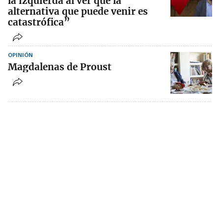
la izquierda al ver que la
alternativa que puede venir es
catastrófica”
OPINIÓN
Magdalenas de Proust