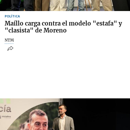
POLÍTICA
Maíllo carga contra el modelo "estafa" y
"clasista" de Moreno
NTM