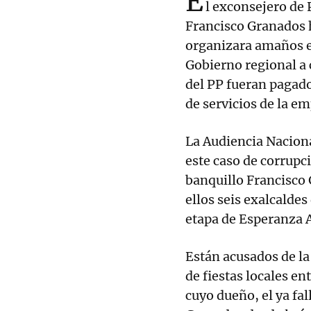
E
l exconsejero de
Francisco Granados h
organizara amaños e
Gobierno regional a 
del PP fueran pagad
de servicios de la e
La Audiencia Naciona
este caso de corrupci
banquillo Francisco 
ellos seis exalcalde
etapa de Esperanza 
Están acusados de la
de fiestas locales e
cuyo dueño, el ya fa