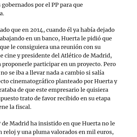
 gobernados por el PP para que
a.
do que en 2014, cuando él ya había dejado
trabajando en un banco, Huerta le pidió que
e que le consiguiera una reunión con su
e cine y presidente del Atlético de Madrid,
 proponerle participar en un proyecto. Pero
o se iba a llevar nada a cambio si salía
ecto cinematográfico planteado por Huerta y
trataba de que este empresario le quisiera
uesto trato de favor recibido en su etapa
e la fiscal.
P de Madrid ha insistido en que Huerta no le
 reloj y una pluma valorados en mil euros,