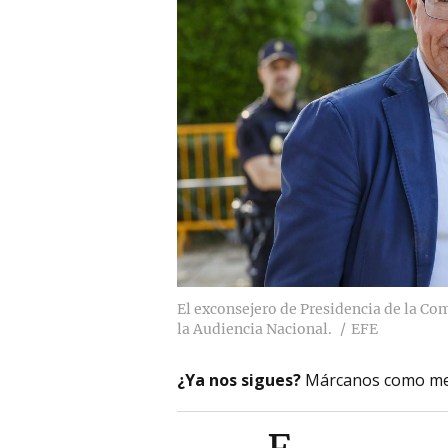
El exconsejero de Presidencia de la Co
la Audiencia Nacional.
EFE
¿Ya nos sigues?
Márcanos como me