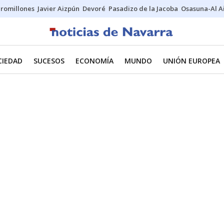
uromillones
Javier Aizpún
Devoré
Pasadizo de la Jacoba
Osasuna-Al A
CIEDAD
SUCESOS
ECONOMÍA
MUNDO
UNIÓN EUROPEA