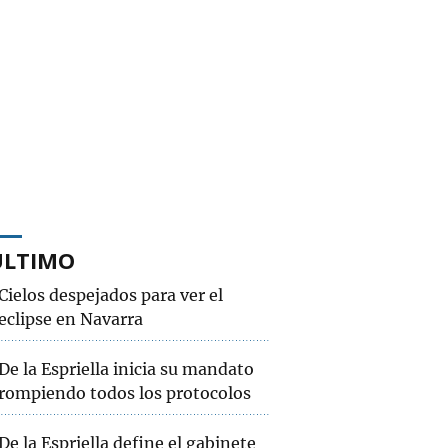
ÚLTIMO
Cielos despejados para ver el
eclipse en Navarra
De la Espriella inicia su mandato
rompiendo todos los protocolos
De la Espriella define el gabinete