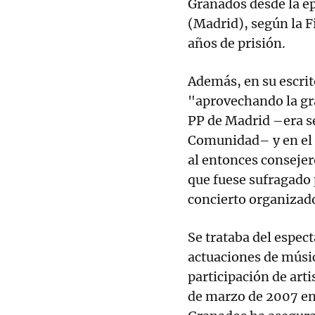
Granados desde la ép
(Madrid), según la Fi
años de prisión.
Además, en su escrit
"aprovechando la gra
PP de Madrid –era se
Comunidad– y en el 
al entonces consejer
que fuese sufragado
concierto organizad
Se trataba del espec
actuaciones de músic
participación de arti
de marzo de 2007 en 