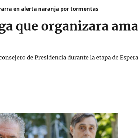
arra en alerta naranja por tormentas
ga que organizara am
exconsejero de Presidencia durante la etapa de Espe