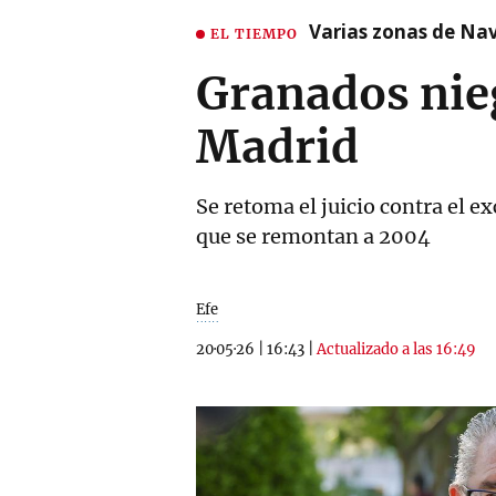
Varias zonas de Nav
EL TIEMPO
Granados nie
Madrid
Se retoma el juicio contra el 
que se remontan a 2004
Efe
20·05·26
|
16:43
|
Actualizado a las 16:49