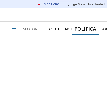
Jorge Messi
Acertante E
POLÍTICA
SECCIONES
ACTUALIDAD
SO