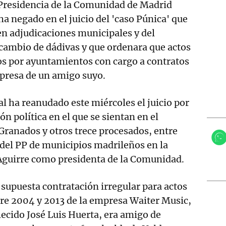
 Presidencia de la Comunidad de Madrid
a negado en el juicio del 'caso Púnica' que
n adjudicaciones municipales y del
cambio de dádivas y que ordenara que actos
os por ayuntamientos con cargo a contratos
mpresa de un amigo suyo.
l ha reanudado este miércoles el juicio por
ón política en el que se sientan en el
Granados y otros trece procesados, entre
s del PP de municipios madrileños en la
Aguirre como presidenta de la Comunidad.
 supuesta contratación irregular para actos
ntre 2004 y 2013 de la empresa Waiter Music,
llecido José Luis Huerta, era amigo de