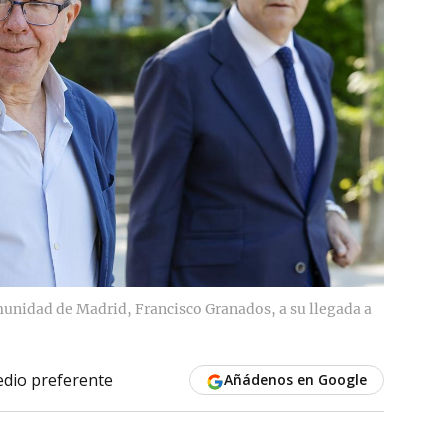
munidad de Madrid, Francisco Granados, a su llegada a
dio preferente
Añádenos en Google