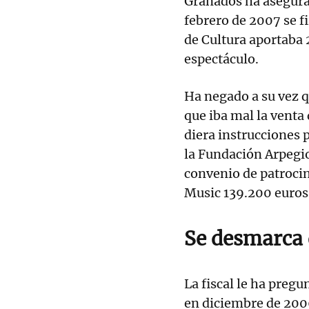
Granados ha asegurad
febrero de 2007 se f
de Cultura aportaba 
espectáculo.
Ha negado a su vez q
que iba mal la venta 
diera instrucciones 
la Fundación Arpegi
convenio de patrocin
Music 139.200 euros
Se desmarca 
La fiscal le ha pregu
en diciembre de 2006