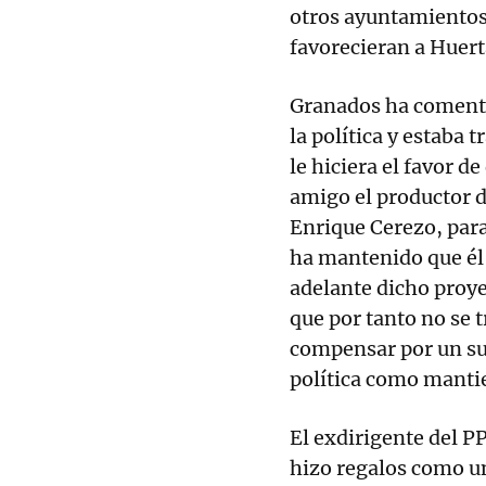
otros ayuntamientos
favorecieran a Huert
Granados ha comenta
la política y estaba 
le hiciera el favor d
amigo el productor d
Enrique Cerezo, para
ha mantenido que él n
adelante dicho proy
que por tanto no se 
compensar por un sup
política como mantien
El exdirigente del P
hizo regalos como un