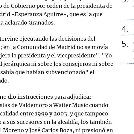
o de Gobierno por orden de la presidenta de
rid -Esperanza Aguirre-, que es la que
ha aclarado Granados.
4
tervine ejecutando las decisiones del
5
; en la Comunidad de Madrid no se movía
ijera la presidenta y el vicepresidente". "Yo
 jerárquica ni sobre los consejeros ni sobre
i sabía que habían subvencionado" el
ado.
no dio instrucciones para adjudicar
iestas de Valdemoro a Waiter Music cuando
localidad entre 1999 y 2003, y que tampoco
o a sus sucesores en la alcaldía, los también
 Moreno y José Carlos Boza, ni presionó en