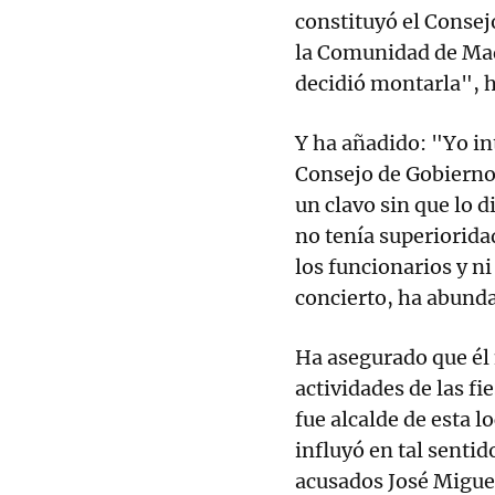
constituyó el Consej
la Comunidad de Mad
decidió montarla", 
Y ha añadido: "Yo in
Consejo de Gobierno
un clavo sin que lo d
no tenía superioridad
los funcionarios y n
concierto, ha abund
Ha asegurado que él 
actividades de las f
fue alcalde de esta 
influyó en tal sentid
acusados José Miguel