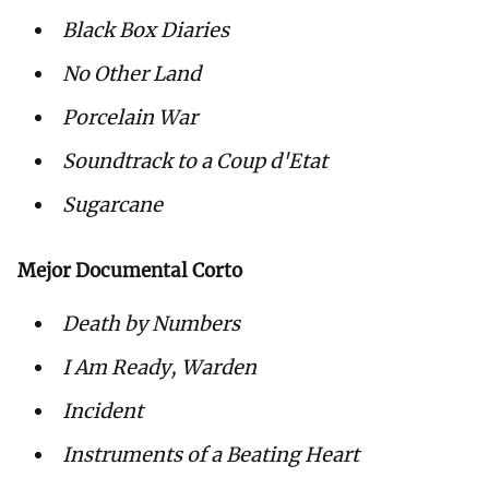
Black Box Diaries
No Other Land
Porcelain War
Soundtrack to a Coup d'Etat
Sugarcane
Mejor Documental Corto
Death by Numbers
I Am Ready, Warden
Incident
Instruments of a Beating Heart