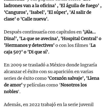
ladrones van a la oficina' , 'El águila de fuego' ,
'Canguros', 'Isabel', 'El súper', 'Al salir de
clase' o 'Calle nueva'.
Después continuaría con capítulos en
'¡Ala...
Dina!', 'La que se avecina', 'Hospital Central' o
'Hermanos y detectives'
o con los filmes '
La
caja 507' o 'Di que sí'.
En 2009 se trasladó a México donde lograría
alcanzar el éxito con su aparición en varias
series de éxito como
'Corazón salvaje', 'Llena
de amor'
y películas como '
Nosotros los
nobles
'.
Además, en 2022 trabajó en la serie juvenil