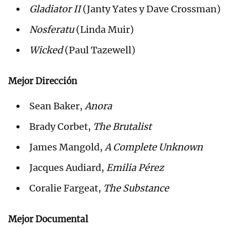
Gladiator II
(Janty Yates y Dave Crossman)
Nosferatu
(Linda Muir)
Wicked
(Paul Tazewell)
Mejor Dirección
Sean Baker,
Anora
Brady Corbet,
The Brutalist
James Mangold,
A Complete Unknown
Jacques Audiard,
Emilia Pérez
Coralie Fargeat,
The Substance
Mejor Documental