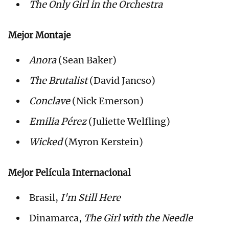
The Only Girl in the Orchestra
Mejor Montaje
Anora
(Sean Baker)
The Brutalist
(David Jancso)
Conclave
(Nick Emerson)
Emilia Pérez
(Juliette Welfling)
Wicked
(Myron Kerstein)
Mejor Película Internacional
Brasil,
I'm Still Here
Dinamarca,
The Girl with the Needle