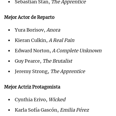
Sebastian Stan,
The Apprentice
Mejor Actor de Reparto
Yura Borisov,
Anora
Kieran Culkin,
A Real Pain
Edward Norton,
A Complete Unknown
Guy Pearce,
The Brutalist
Jeremy Strong,
The Apprentice
Mejor Actriz Protagonista
Cynthia Erivo,
Wicked
Karla Sofía Gascón,
Emilia Pérez