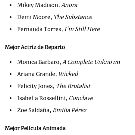
Mikey Madison,
Anora
Demi Moore,
The Substance
Fernanda Torres,
I'm Still Here
Mejor Actriz de Reparto
Monica Barbaro,
A Complete Unknown
Ariana Grande,
Wicked
Felicity Jones,
The Brutalist
Isabella Rossellini,
Conclave
Zoe Saldaña,
Emilia Pérez
Mejor Película Animada