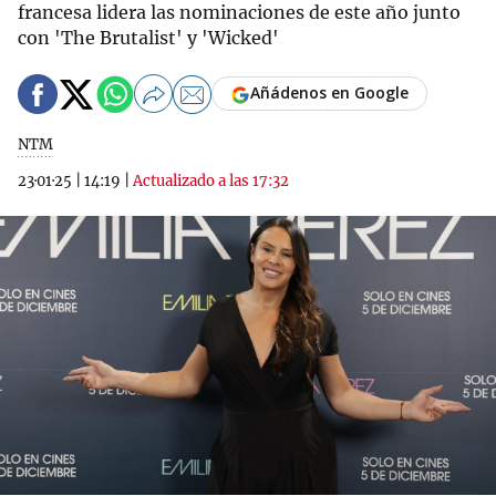
francesa lidera las nominaciones de este año junto
con 'The Brutalist' y 'Wicked'
Añádenos en Google
NTM
23·01·25
|
14:19
|
Actualizado a las 17:32