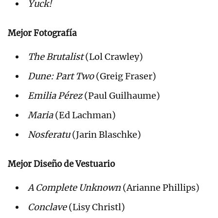
Yuck!
Mejor Fotografía
The Brutalist
(Lol Crawley)
Dune: Part Two
(Greig Fraser)
Emilia Pérez
(Paul Guilhaume)
Maria
(Ed Lachman)
Nosferatu
(Jarin Blaschke)
Mejor Diseño de Vestuario
A Complete Unknown
(Arianne Phillips)
Conclave
(Lisy Christl)