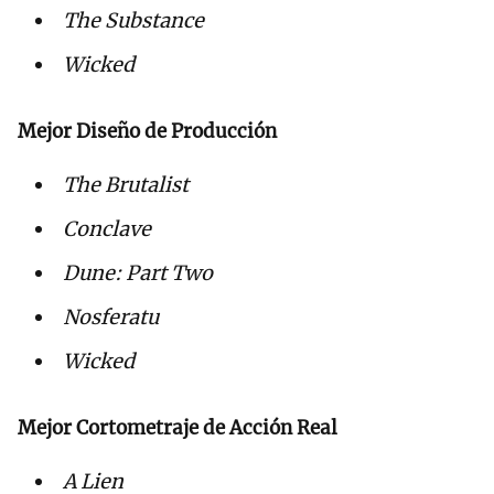
The Substance
Wicked
Mejor Diseño de Producción
The Brutalist
Conclave
Dune: Part Two
Nosferatu
Wicked
Mejor Cortometraje de Acción Real
A Lien