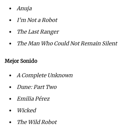
Anuja
I'm Not a Robot
The Last Ranger
The Man Who Could Not Remain Silent
Mejor Sonido
A Complete Unknown
Dune: Part Two
Emilia Pérez
Wicked
The Wild Robot