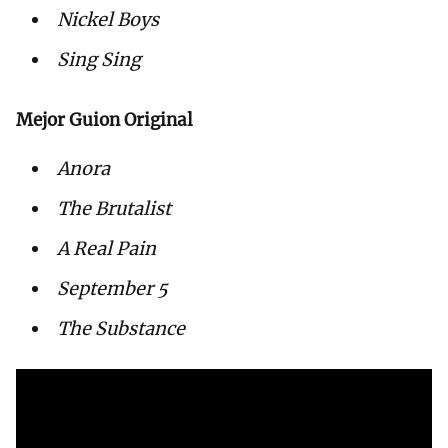
Nickel Boys
Sing Sing
Mejor Guion Original
Anora
The Brutalist
A Real Pain
September 5
The Substance