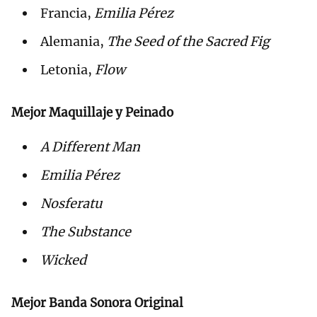
Francia,
Emilia Pérez
Alemania,
The Seed of the Sacred Fig
Letonia,
Flow
Mejor Maquillaje y Peinado
A Different Man
Emilia Pérez
Nosferatu
The Substance
Wicked
Mejor Banda Sonora Original