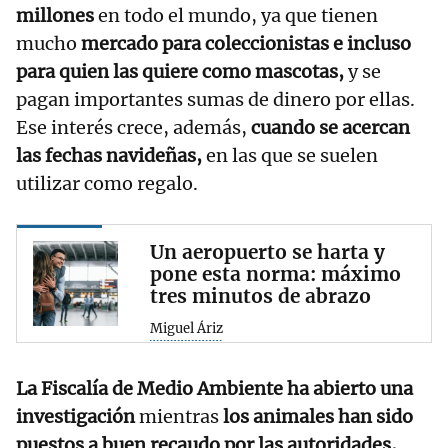
millones
en todo el mundo, ya que tienen
mucho
mercado para coleccionistas e incluso
para quien las quiere como mascotas,
y se
pagan importantes sumas de dinero por ellas.
Ese interés crece, además,
cuando se acercan
las fechas navideñas,
en las que se suelen
utilizar como regalo.
Un aeropuerto se harta y
pone esta norma: máximo
tres minutos de abrazo
Miguel Áriz
La Fiscalía de Medio Ambiente ha abierto una
investigación
mientras
los animales han sido
puestos a buen recaudo por las autoridades,