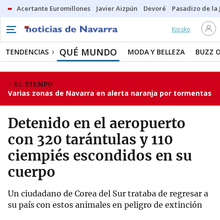
Acertante Euromillones
Javier Aizpún
Devoré
Pasadizo de la
Kiosko
QUÉ MUNDO
TENDENCIAS
MODA Y BELLEZA
BUZZ 
EL TIEMPO
Varias zonas de Navarra en alerta naranja por tormentas
Detenido en el aeropuerto
con 320 tarántulas y 110
ciempiés escondidos en su
cuerpo
Un ciudadano de Corea del Sur trataba de regresar a
su país con estos animales en peligro de extinción