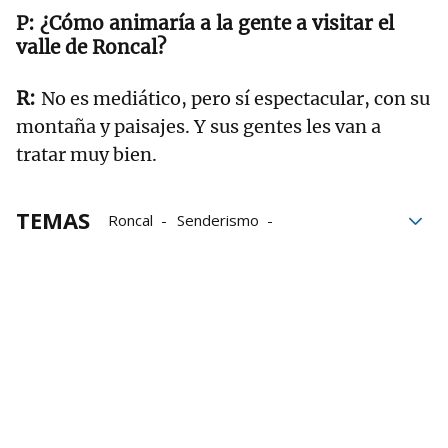
¿Cómo animaría a la gente a visitar el
valle de Roncal?
No es mediático, pero sí espectacular, con su
montaña y paisajes. Y sus gentes les van a
tratar muy bien.
TEMAS
Roncal
Senderismo
rutas de montaña
rutas en compañia
Nuestras Rutas