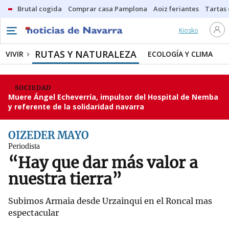
Brutal cogida
Comprar casa Pamplona
Aoiz feriantes
Tartas
Kiosko
RUTAS Y NATURALEZA
VIVIR
ECOLOGÍA Y CLIMA
SOCIEDAD
Muere Ángel Echeverría, impulsor del Hospital de Nemba
y referente de la solidaridad navarra
OIZEDER MAYO
Periodista
“Hay que dar más valor a
nuestra tierra”
Subimos Armaia desde Urzainqui en el Roncal mas
espectacular