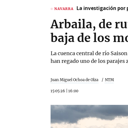
La investigación por 
NAVARRA
Arbaila, de r
baja de los mo
La cuenca central de río Saison
han regado uno de los parajes
Juan Miguel Ochoa de Olza
NTM
15·05·26
|
16:00