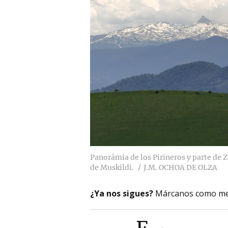
Panorámia de los Pirineros y parte de 
de Muskildi.
J.M. OCHOA DE OLZA
¿Ya nos sigues?
Márcanos como me