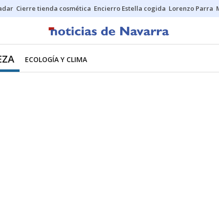
Sadar
Cierre tienda cosmética
Encierro Estella cogida
Lorenzo Parra
EZA
ECOLOGÍA Y CLIMA