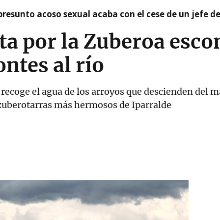
presunto acoso sexual acaba con el cese de un jefe d
uta por la Zuberoa esc
ntes al río
 recoge el agua de los arroyos que descienden del m
 zuberotarras más hermosos de Iparralde