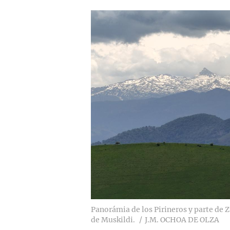
Panorámia de los Pirineros y parte de 
de Muskildi.
J.M. OCHOA DE OLZA