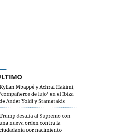
ÚLTIMO
Kylian Mbappé y Achraf Hakimi,
'compañeros de lujo' en el Ibiza
de Ander Yoldi y Stamatakis
Trump desafía al Supremo con
una nueva orden contra la
ciudadanía por nacimiento