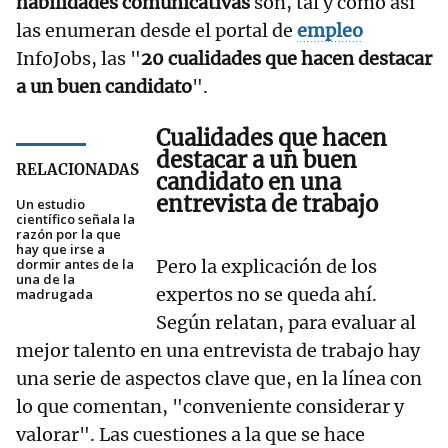
habilidades comunicativas
son, tal y como así
las enumeran desde el portal de
empleo
InfoJobs, las "
20 cualidades que hacen destacar
a un buen candidato
".
Cualidades que hacen
destacar a un buen
RELACIONADAS
candidato en una
entrevista de trabajo
Un estudio
científico señala la
razón por la que
hay que irse a
dormir antes de la
Pero la explicación de los
una de la
expertos no se queda ahí.
madrugada
Según relatan, para evaluar al
mejor talento en una entrevista de trabajo hay
una serie de aspectos clave que, en la línea con
lo que comentan, "conveniente considerar y
valorar". Las cuestiones a la que se hace