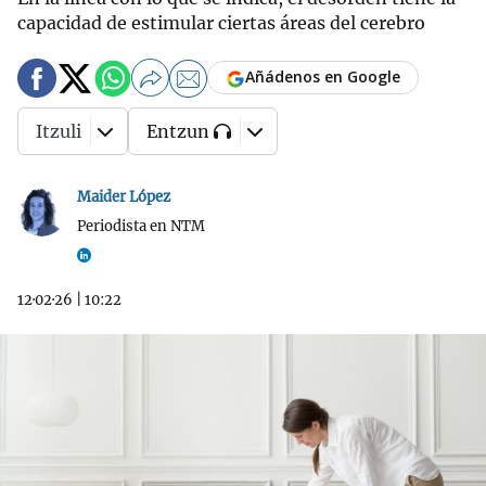
capacidad de estimular ciertas áreas del cerebro
Añádenos en Google
Itzuli
Entzun
Maider López
Periodista en NTM
12·02·26
|
10:22