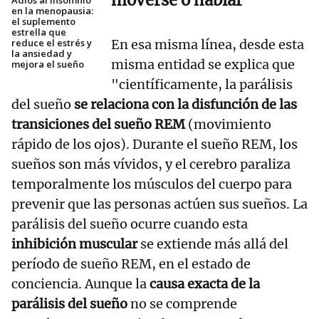
moverse o hablar"
Adiós al insomnio
en la menopausia:
el suplemento
estrella que
reduce el estrés y
En esa misma línea, desde esta
la ansiedad y
misma entidad se explica que
mejora el sueño
"científicamente, la parálisis
del sueño
se relaciona con la disfunción de las
transiciones del sueño REM
(movimiento
rápido de los ojos). Durante el sueño REM, los
sueños son más vívidos, y el cerebro paraliza
temporalmente los músculos del cuerpo para
prevenir que las personas actúen sus sueños. La
parálisis del sueño ocurre cuando esta
inhibición muscular
se extiende más allá del
período de sueño REM, en el estado de
conciencia. Aunque la
causa exacta de la
parálisis del sueño
no se comprende