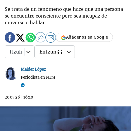
Se trata de un fenómeno que hace que una persona
se encuentre consciente pero sea incapaz de
moverse o hablar
Añádenos en Google
Itzuli
Entzun
Maider López
Periodista en NTM
20·05·26
|
16:10