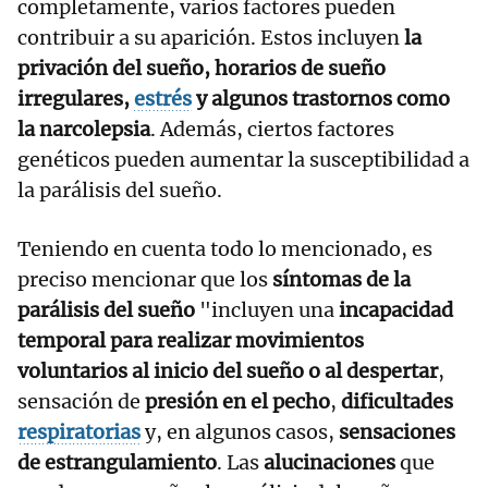
completamente, varios factores pueden
contribuir a su aparición. Estos incluyen
la
privación del sueño, horarios de sueño
irregulares,
estrés
y algunos trastornos como
la narcolepsia
. Además, ciertos factores
genéticos pueden aumentar la susceptibilidad a
la parálisis del sueño.
Teniendo en cuenta todo lo mencionado, es
preciso mencionar que los
síntomas de la
parálisis del sueño
"incluyen una
incapacidad
temporal para realizar movimientos
voluntarios al inicio del sueño o al despertar
,
sensación de
presión en el pecho
,
dificultades
respiratorias
y, en algunos casos,
sensaciones
de estrangulamiento
. Las
alucinaciones
que