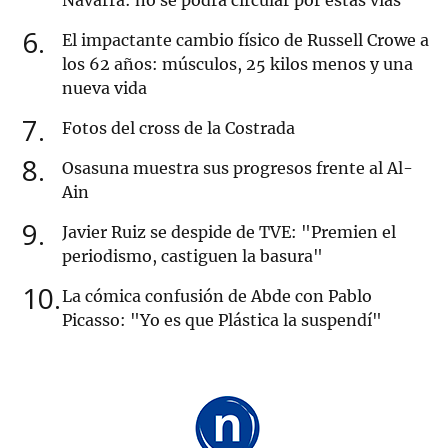
Navarra: no se podrá circular por estas vías
6
El impactante cambio físico de Russell Crowe a
los 62 años: músculos, 25 kilos menos y una
nueva vida
7
Fotos del cross de la Costrada
8
Osasuna muestra sus progresos frente al Al-
Ain
9
Javier Ruiz se despide de TVE: "Premien el
periodismo, castiguen la basura"
10
La cómica confusión de Abde con Pablo
Picasso: "Yo es que Plástica la suspendí"