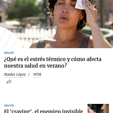
SALUD
¿Qué es el estrés térmico y cómo afecta
nuestra salud en verano?
Maider López
NTM
SALUD
El 'craving', el enemigo invisible