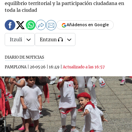
equilibrio territorial y la participación ciudadana en
toda la ciudad
Añádenos en Google
Itzuli
Entzun
DIARIO DE NOTICIAS
PAMPLONA
|
26·05·26
|
16:49
|
Actualizado a las 16:57