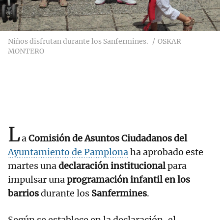
Niños disfrutan durante los Sanfermines.
OSKAR
MONTERO
L
a
Comisión de Asuntos Ciudadanos del
Ayuntamiento de Pamplona
ha aprobado este
martes una
declaración institucional
para
impulsar una
programación infantil en los
barrios
durante los
Sanfermines
.
Según se establece en la declaración, el