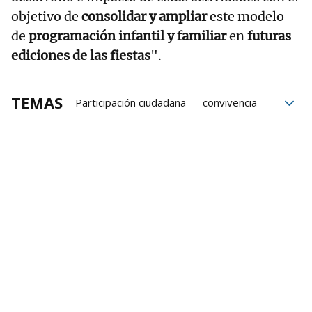
objetivo de
consolidar y ampliar
este modelo
de
programación infantil y familiar
en
futuras
ediciones de las fiestas
".
TEMAS
Participación ciudadana
convivencia
San Fermín
San Fermín 2026
Pamplona