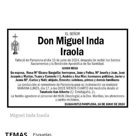
Miguel Inda Iraola
TEMAS
Esquelas