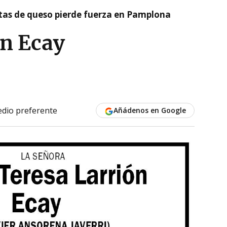
artas de queso pierde fuerza en Pamplona
ón Ecay
dio preferente
Añádenos en Google