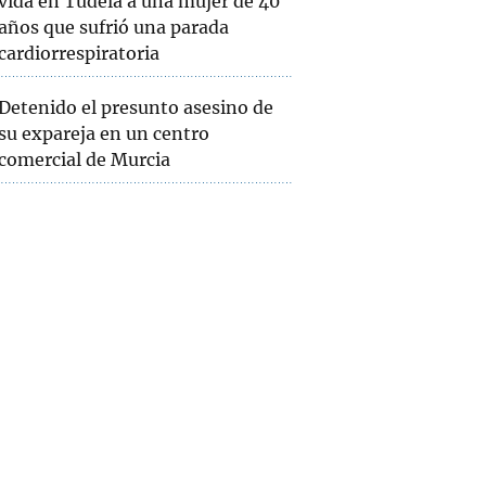
vida en Tudela a una mujer de 40
años que sufrió una parada
cardiorrespiratoria
Detenido el presunto asesino de
su expareja en un centro
comercial de Murcia