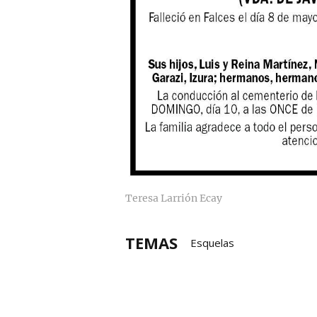
Teresa Larrión Ecay
TEMAS
Esquelas