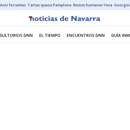
Aoiz feriantes
Tartas queso Pamplona
Restos humanos Yesa
Georgin
SULTORIOS DNN
EL TIEMPO
ENCUENTROS DNN
GUÍA INM