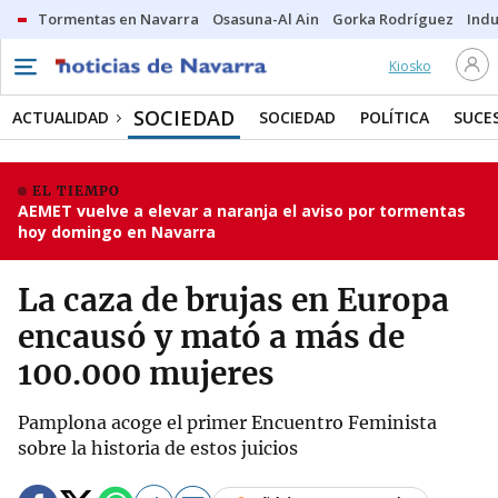
Tormentas en Navarra
Osasuna-Al Ain
Gorka Rodríguez
Indu
Kiosko
SOCIEDAD
ACTUALIDAD
SOCIEDAD
POLÍTICA
SUCE
EL TIEMPO
AEMET vuelve a elevar a naranja el aviso por tormentas
hoy domingo en Navarra
La caza de brujas en Europa
encausó y mató a más de
100.000 mujeres
Pamplona acoge el primer Encuentro Feminista
sobre la historia de estos juicios