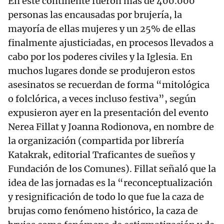
En este continente fueron más de 400.000
personas las encausadas por brujería, la
mayoría de ellas mujeres y un 25% de ellas
finalmente ajusticiadas, en procesos llevados a
cabo por los poderes civiles y la Iglesia. En
muchos lugares donde se produjeron estos
asesinatos se recuerdan de forma “mitológica
o folclórica, a veces incluso festiva”, según
expusieron ayer en la presentación del evento
Nerea Fillat y Joanna Rodionova, en nombre de
la organización (compartida por librería
Katakrak, editorial Traficantes de sueños y
Fundación de los Comunes). Fillat señaló que la
idea de las jornadas es la “reconceptualización
y resignificación de todo lo que fue la caza de
brujas como fenómeno histórico, la caza de