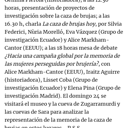
horas, presentación de proyectos de
investigación sobre la caza de brujas; a las
16.30 h, charla
La caza de brujas hoy
, por Silvia
Federici, Nùria Morelló, Eva Vázquez (Grupo de
investigación Ecuador) y Alice Markham-
Cantor (EEUU); a las 18 horas mesa de debate
¿Hacia una campaña global por la memoria de
las mujeres perseguidas por brujería?
, con
Alice Markham-Cantor (EEUU), Iraitz Aguirre
(historiadora), Lisset Coba (Grupo de
investigación Ecuador) y Elena Pina (Grupo de
investigación Madrid). El domingo 24 se
visitará el museo y la cueva de Zugarramurdi y
las cuevas de Sara para analizar la
representación de la memoria de la caza de
brujas en estos lugares.- P.S.S.