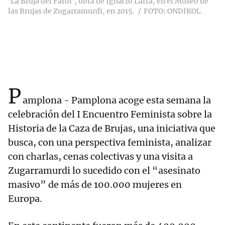
‘La Bruja del Farol’, obra de Ignacio Larra, en el Museo de
las Brujas de Zugarramurdi, en 2015.
FOTO: ONDIKOL
P
amplona - Pamplona acoge esta semana la
celebración del I Encuentro Feminista sobre la
Historia de la Caza de Brujas, una iniciativa que
busca, con una perspectiva feminista, analizar
con charlas, cenas colectivas y una visita a
Zugarramurdi lo sucedido con el “asesinato
masivo” de más de 100.000 mujeres en
Europa.