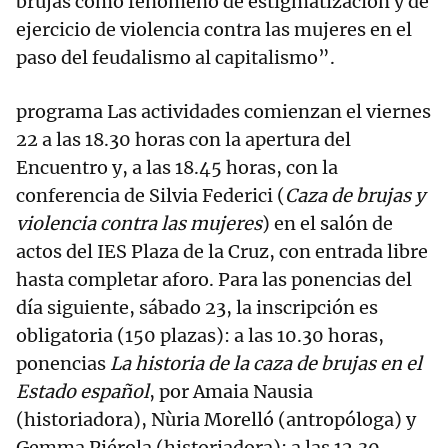
brujas como fenómeno de estigmatización y de
ejercicio de violencia contra las mujeres en el
paso del feudalismo al capitalismo”.
programa Las actividades comienzan el viernes
22 a las 18.30 horas con la apertura del
Encuentro y, a las 18.45 horas, con la
conferencia de Silvia Federici (
Caza de brujas y
violencia contra las mujeres
) en el salón de
actos del IES Plaza de la Cruz, con entrada libre
hasta completar aforo. Para las ponencias del
día siguiente, sábado 23, la inscripción es
obligatoria (150 plazas): a las 10.30 horas,
ponencias
La historia de la caza de brujas en el
Estado español
, por Amaia Nausia
(historiadora), Nùria Morelló (antropóloga) y
Gemma Piérola (historiadora); a las 12.30