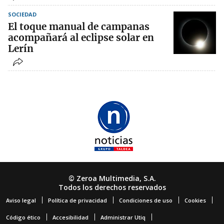
SOCIEDAD
El toque manual de campanas
acompañará al eclipse solar en
Lerín
© Zeroa Multimedia, S.A.
Todos los derechos reservados
Aviso legal
Política de privacidad
Condiciones de uso
Cookies
Código ético
Accesibilidad
Administrar Utiq