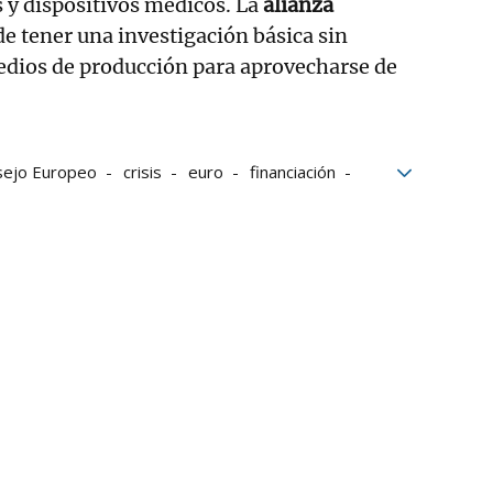
s y dispositivos médicos. La
alianza
de tener una investigación básica sin
edios de producción para aprovecharse de
sejo Europeo
crisis
euro
financiación