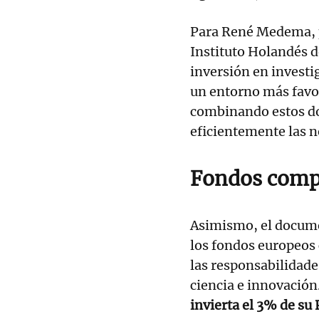
Para René Medema, p
Instituto Holandés 
inversión en investi
un entorno más favor
combinando estos d
eficientemente las 
Fondos comp
Asimismo, el docume
los fondos europeos
las responsabilidade
ciencia e innovación.
invierta el 3% de su