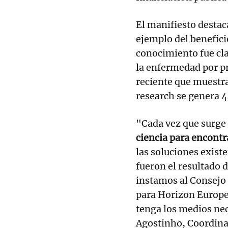
El manifiesto destac
ejemplo del beneficio
conocimiento fue cl
la enfermedad por pr
reciente que muestra
research se genera 4
"Cada vez que surge 
ciencia para encontr
las soluciones exist
fueron el resultado 
instamos al Consejo
para Horizon Europe 
tenga los medios ne
Agostinho, Coordina