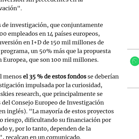
vación".
s de investigación, que conjuntamente
000 empleados en 14 países europeos,
inversión en I+D de 150 mil millones de
 programa, un 50% más que la propuesta
n Europea, que son 100 mil millones.
 al menos
el 35 % de estos fondos
se deberían
estigación impulsada por la curiosidad,
e skies research, que principalmente se
s del Consejo Europeo de Investigación
 en inglés). "La mayoría de estos proyectos
to riesgo, dificultando su financiación por
ado y, por lo tanto, dependen de la
", recalcan en un comunicado.