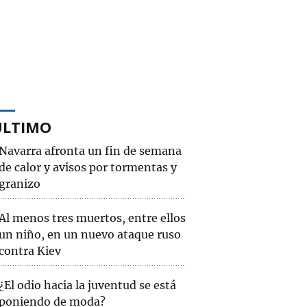
ÚLTIMO
Navarra afronta un fin de semana
de calor y avisos por tormentas y
granizo
Al menos tres muertos, entre ellos
un niño, en un nuevo ataque ruso
contra Kiev
¿El odio hacia la juventud se está
poniendo de moda?