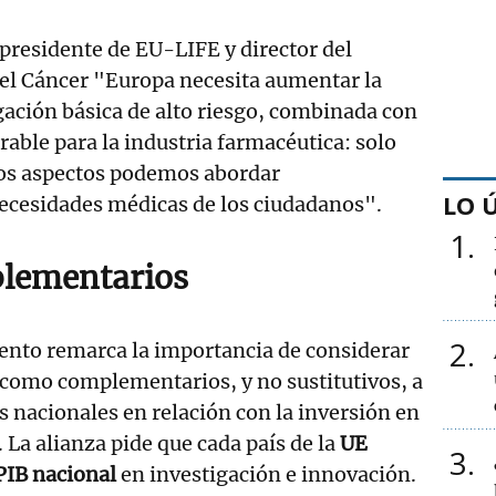
residente de EU-LIFE y director del
del Cáncer "Europa necesita aumentar la
gación básica de alto riesgo, combinada con
able para la industria farmacéutica: solo
os aspectos podemos abordar
LO 
necesidades médicas de los ciudadanos".
1
lementarios
2
nto remarca la importancia de considerar
 como complementarios, y no sustitutivos, a
s nacionales en relación con la inversión en
 La alianza pide que cada país de la
UE
3
 PIB nacional
en investigación e innovación.