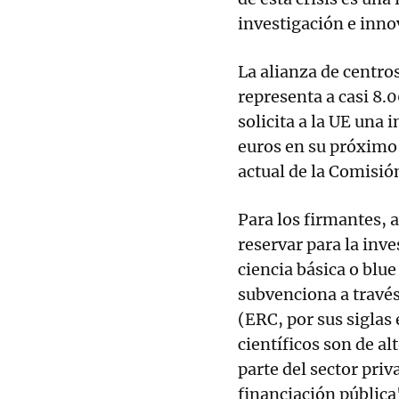
investigación e inno
La alianza de centro
representa a casi 8.
solicita a la UE una 
euros en su próximo
actual de la Comisió
Para los firmantes,
reservar para la inv
ciencia básica o blu
subvenciona a travé
(ERC, por sus siglas
científicos son de al
parte del sector priv
financiación pública