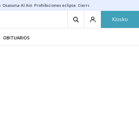
a
Osasuna-Al Ain
Prohibiciones eclipse
Cierre cosmética
Derrama vec
Kiosko
OBITUARIOS