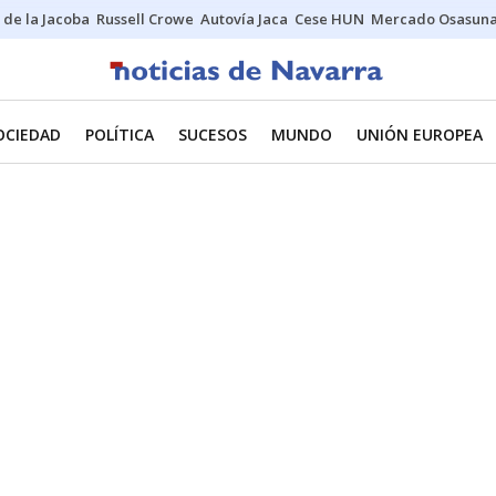
 de la Jacoba
Russell Crowe
Autovía Jaca
Cese HUN
Mercado Osasun
OCIEDAD
POLÍTICA
SUCESOS
MUNDO
UNIÓN EUROPEA