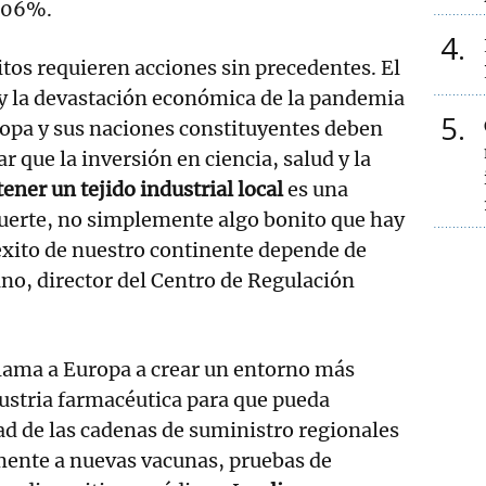
2,06%.
4
tos requieren acciones sin precedentes. El
 y la devastación económica de la pandemia
5
opa y sus naciones constituyentes deben
r que la inversión en ciencia, salud y la
ner un tejido industrial local
es una
muerte, no simplemente algo bonito que hay
 éxito de nuestro continente depende de
ano, director del Centro de Regulación
llama a Europa a crear un entorno más
dustria farmacéutica para que pueda
d de las cadenas de suministro regionales
mente a nuevas vacunas, pruebas de