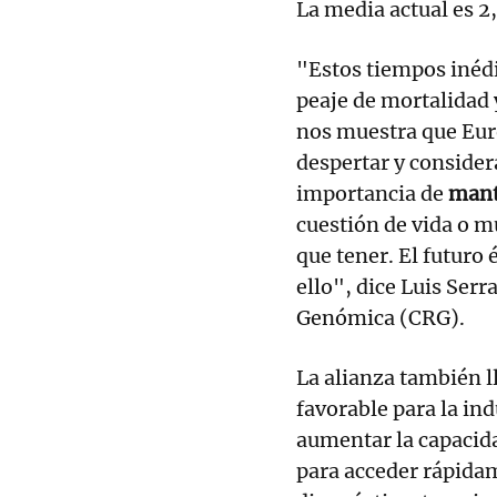
La media actual es 
"Estos tiempos inédi
peaje de mortalidad
nos muestra que Eur
despertar y considera
importancia de
mante
cuestión de vida o 
que tener. El futuro
ello", dice Luis Serr
Genómica (CRG).
La alianza también 
favorable para la in
aumentar la capacida
para acceder rápida