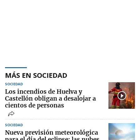
MÁS EN SOCIEDAD
SOCIEDAD
Los incendios de Huelva y
Castellón obligan a desalojar a
cientos de personas
SOCIEDAD
Nueva previsión meteorológica
para el día del eclipse: las nubes