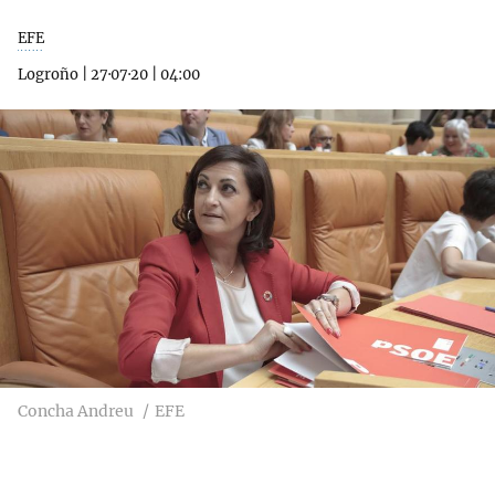
EFE
Logroño
|
27·07·20
|
04:00
Concha Andreu
EFE