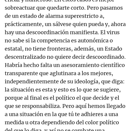
sobreactuar que quedarte corto. Pero pasamos
de un estado de alarma superestricto a,
prácticamente, un sálvese quien pueda y, ahora
hay una descoordinación manifiesta. El virus
no sabe si la competencia es autonómica o
estatal, no tiene fronteras, además, un Estado
descentralizado no quiere decir descoordinado.
Habría hecho falta un asesoramiento científico
transparente que aglutinara a los mejores,
independientemente de su ideología, que diga:
la situación es esta y esto es lo que se sugiere,
porque al final es el político el que decide y el
que se responsabiliza. Pero aquí hemos llegado
a una situación en la que tú te adhieres a una
medida u otra dependiendo del color político
del que lo diga, y así no se combate una