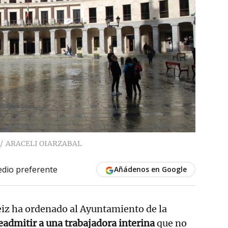
ARACELI OIARZABAL
dio preferente
Añádenos en Google
eiz ha ordenado al Ayuntamiento de la
eadmitir a una trabajadora interina
que no