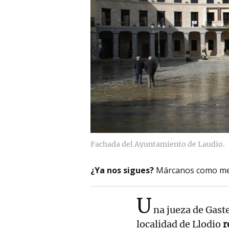
Fachada del Ayuntamiento de Laudio.
¿Ya nos sigues?
Márcanos como me
U
na jueza de Gast
localidad de Llodio
r