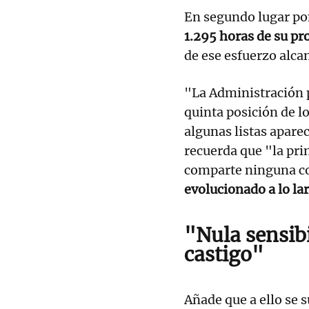
En segundo lugar pon
1.295 horas de su pr
de ese esfuerzo alcan
"La Administración p
quinta posición de l
algunas listas aparec
recuerda que "la prin
comparte ninguna co
evolucionado a lo la
"Nula sensib
castigo"
Añade que a ello se 