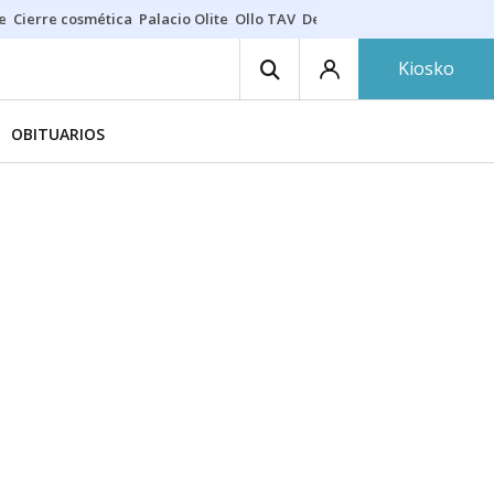
e
Cierre cosmética
Palacio Olite
Ollo TAV
Derrama vecinos
Kiosko
OBITUARIOS