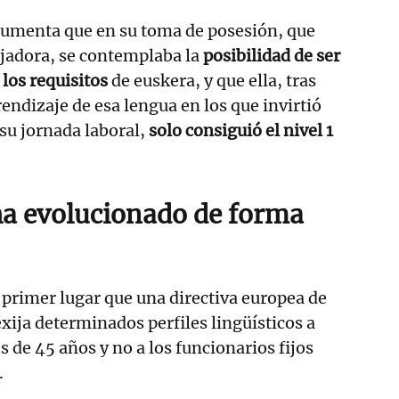
umenta que en su toma de posesión, que
ajadora, se contemplaba la
posibilidad de ser
 los requisitos
de euskera, y que ella, tras
endizaje de esa lengua en los que invirtió
su jornada laboral,
solo consiguió el nivel 1
ha evolucionado de forma
 primer lugar que una directiva europea de
xija determinados perfiles lingüísticos a
 de 45 años y no a los funcionarios fijos
.