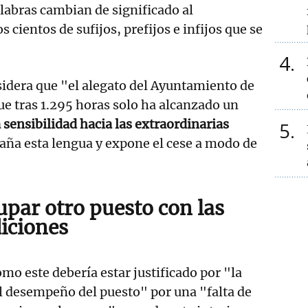
labras cambian de significado al
s cientos de sufijos, prefijos e infijos que se
4
nsidera que "el alegato del Ayuntamiento de
que tras 1.295 horas solo ha alcanzado un
 sensibilidad hacia las extraordinarias
5
aña esta lengua y expone el cese a modo de
upar otro puesto con las
iciones
mo este debería estar justificado por "la
l desempeño del puesto" por una "falta de