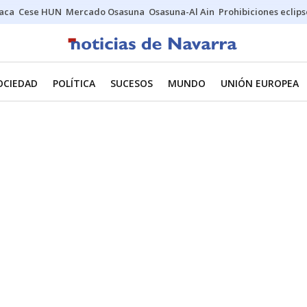
Jaca
Cese HUN
Mercado Osasuna
Osasuna-Al Ain
Prohibiciones eclips
OCIEDAD
POLÍTICA
SUCESOS
MUNDO
UNIÓN EUROPEA