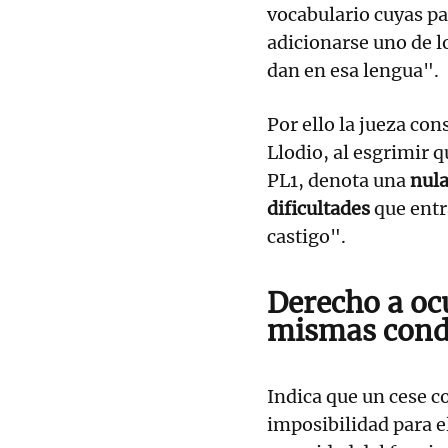
vocabulario cuyas pa
adicionarse uno de lo
dan en esa lengua".
Por ello la jueza co
Llodio, al esgrimir 
PL1, denota una
nula
dificultades
que entr
castigo".
Derecho a oc
mismas cond
Indica que un cese co
imposibilidad para e