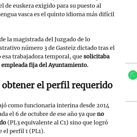
el de euskera exigido para su puesto al
engua vasca es el quinto idioma más difícil
o de la magistrada del Juzgado de lo
rativo número 3 de Gasteiz dictado tras el
 esa trabajadora temporal, que
solicitaba
 empleada fija del Ayuntamiento.
obtener el perfil requerido
jó como funcionaria interina desde 2014
ada el 6 de octubre de ese año ya que
no
ido
(PL3 equivalente al C1) sino que logró
el perfil 1 (PL1).