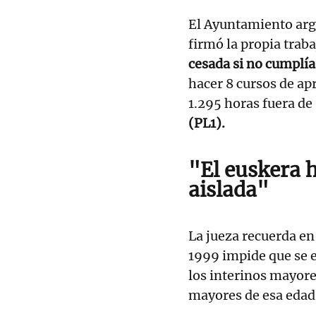
El Ayuntamiento arg
firmó la propia trab
cesada si no cumplía
hacer 8 cursos de apr
1.295 horas fuera de 
(PL1).
"El euskera 
aislada"
La jueza recuerda en
1999 impide que se e
los interinos mayores
mayores de esa edad