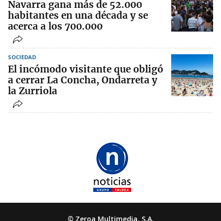
Navarra gana más de 52.000
habitantes en una década y se
acerca a los 700.000
SOCIEDAD
El incómodo visitante que obligó
a cerrar La Concha, Ondarreta y
la Zurriola
© Zeroa Multimedia, S.A.