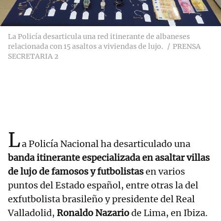
La Policía desarticula una red itinerante de albaneses
relacionada con 15 asaltos a viviendas de lujo.
PRENSA
SECRETARIA 2
L
a Policía Nacional ha desarticulado una
banda itinerante especializada en asaltar villas
de lujo de famosos y futbolistas
en varios
puntos del Estado español, entre otras la del
exfutbolista brasileño y presidente del Real
Valladolid,
Ronaldo Nazario
de Lima, en Ibiza.