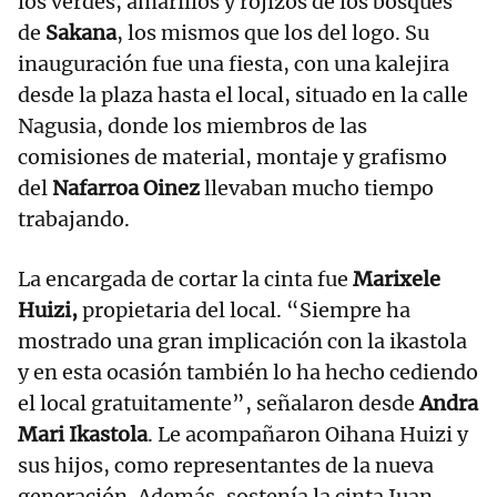
los verdes, amarillos y rojizos de los bosques
de
Sakana
, los mismos que los del logo. Su
inauguración fue una fiesta, con una kalejira
desde la plaza hasta el local, situado en la calle
Nagusia, donde los miembros de las
comisiones de material, montaje y grafismo
del
Nafarroa Oinez
llevaban mucho tiempo
trabajando.
La encargada de cortar la cinta fue
Marixele
Huizi,
propietaria del local. “Siempre ha
mostrado una gran implicación con la ikastola
y en esta ocasión también lo ha hecho cediendo
el local gratuitamente”, señalaron desde
Andra
Mari Ikastola
. Le acompañaron Oihana Huizi y
sus hijos, como representantes de la nueva
generación. Además, sostenía la cinta Juan