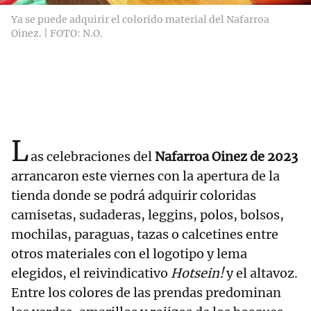
Ya se puede adquirir el colorido material del Nafarroa
Oinez. | FOTO: N.O.
L
as celebraciones del
Nafarroa Oinez de 2023
arrancaron este viernes con la apertura de la
tienda donde se podrá adquirir coloridas
camisetas, sudaderas, leggins, polos, bolsos,
mochilas, paraguas, tazas o calcetines entre
otros materiales con el logotipo y lema
elegidos, el reivindicativo
Hotsein!
y el altavoz.
Entre los colores de las prendas predominan