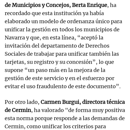
de Municipios y Concejos, Berta Enrique
, ha
recordado que esta institución ya había
elaborado un modelo de ordenanza único para
unificar la gestión en todos los municipios de
Navarra y que, en esta línea, “aceptó la
invitación del departamento de Derechos
Sociales de trabajar para unificar también las
tarjetas, su registro y su concesión”, lo que
supone “un paso más en la mejora de la
gestión de este servicio y en el esfuerzo por
evitar el uso fraudulento de este documento”.
Por otro lado,
Carmen Burgui, directora técnica
de Cermin
, ha valorado "de forma muy positiva
esta norma porque responde a las demandas de
Cermin, como unificar los criterios para