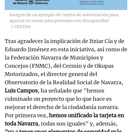
Imagen de un ejemplo de tarjeta de autorización para
aparcar en zonas para personas con discapacidad
CEDIDA
Tras agradecer la implicación de Itziar Cía y de
Eduardo Jiménez en esta iniciativa, así como de
la Federación Navarra de Municipios y
Concejos (FNMC), del Cermin y de Okupas
Motorizados, el director general del
Observatorio de la Realidad Social de Navarra,
Luis Campos
, ha señalado que "hemos
culminado un proyecto que lo que hace es
mejorar el derecho de la ciudadanía navarra.
Por primera vez,
hemos unificado la tarjeta en
toda Navarra
, todas son iguales" y, además,
"va a tener unos elementos de seguridad más