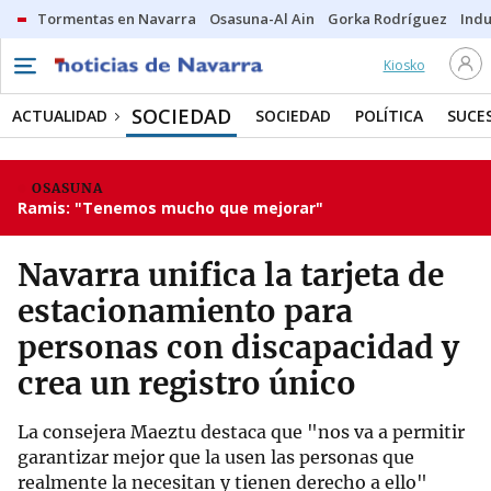
Tormentas en Navarra
Osasuna-Al Ain
Gorka Rodríguez
Indu
Kiosko
SOCIEDAD
ACTUALIDAD
SOCIEDAD
POLÍTICA
SUCE
OSASUNA
Ramis: "Tenemos mucho que mejorar"
Navarra unifica la tarjeta de
estacionamiento para
personas con discapacidad y
crea un registro único
La consejera Maeztu destaca que "nos va a permitir
garantizar mejor que la usen las personas que
realmente la necesitan y tienen derecho a ello"