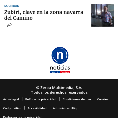
SOCIEDAD
Zubiri, clave en la zona navarra
del Camino
© Zeroa Multimedia, S.A.
Todos los derechos reservados
Aviso legal
Política de privacidad
Condiciones de uso
Cookies
Código ético
Accesibilidad
Administrar Utiq
Preferencias de privacidad