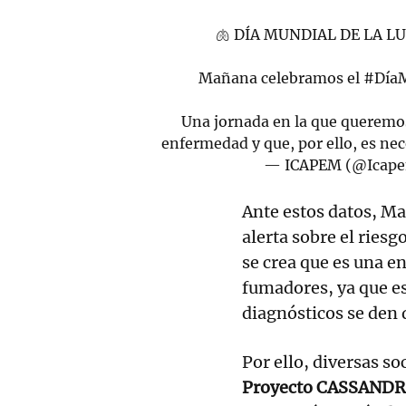
🫁 DÍA MUNDIAL DE LA L
Mañana celebramos el
#DíaM
Una jornada en la que queremos 
enfermedad y que, por ello, es ne
— ICAPEM (@Icap
Ante estos datos, M
alerta sobre el riesg
se crea que es una 
fumadores, ya que es
diagnósticos se den 
Por ello, diversas s
Proyecto CASSAND