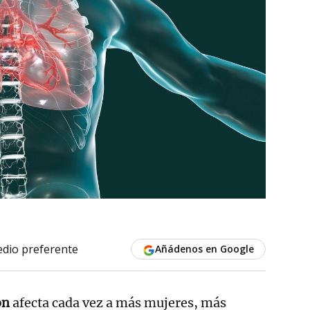
dio preferente
Añádenos en Google
ón
afecta cada vez a más mujeres, más