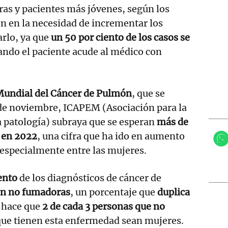
as y pacientes más jóvenes, según los
en en la necesidad de incrementar los
arlo, ya que
un 50 por ciento de los casos se
ndo el paciente acude al médico con
Mundial del Cáncer de Pulmón
, que se
e noviembre, ICAPEM (Asociación para la
a patología) subraya que se esperan
más de
 en 2022
, una cifra que ha ido en aumento
 especialmente entre las mujeres.
ento
de los diagnósticos de cáncer de
n no fumadoras
, un porcentaje que
duplica
 hace que
2 de cada 3 personas que no
que tienen esta enfermedad sean mujeres.