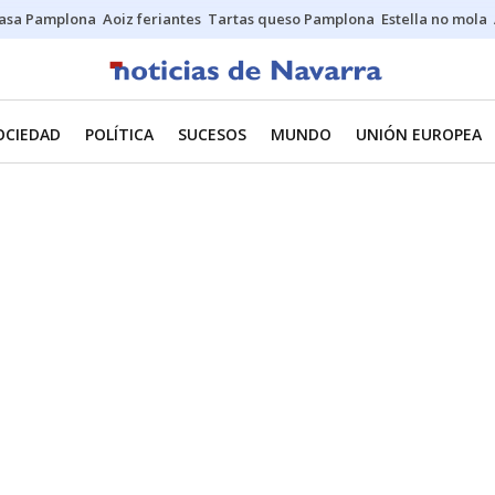
asa Pamplona
Aoiz feriantes
Tartas queso Pamplona
Estella no mola
OCIEDAD
POLÍTICA
SUCESOS
MUNDO
UNIÓN EUROPEA