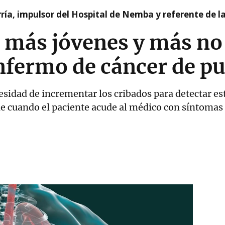
ía, impulsor del Hospital de Nemba y referente de l
 más jóvenes y más no
 enfermo de cáncer de 
cesidad de incrementar los cribados para detectar 
rde cuando el paciente acude al médico con síntomas