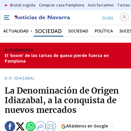
Brutal cogida
Comprar casa Pamplona
Aoiz feriantes
Tartas
Kiosko
SOCIEDAD
ACTUALIDAD
SOCIEDAD
POLÍTICA
SUCE
COMERCIOS
El 'boom' de las tartas de queso pierde fuerza en
Pamplona
D.O. IDIAZABAL
La Denominación de Origen
Idiazabal, a la conquista de
nuevos mercados
Añádenos en Google