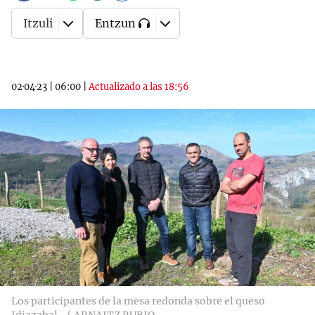
Itzuli
Entzun
02·04·23
|
06:00
|
Actualizado a las 18:56
Los participantes de la mesa redonda sobre el queso