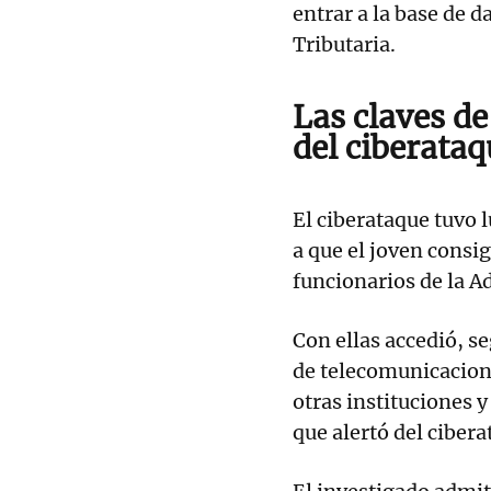
entrar a la base de d
Tributaria.
Las claves de
del ciberata
El ciberataque tuvo l
a que el joven consig
funcionarios de la A
Con ellas accedió, se
de telecomunicacione
otras instituciones y
que alertó del cibera