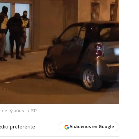
 de 19 años.
EP
dio preferente
Añádenos en Google