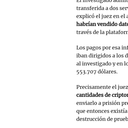
El investigado admit
transferida a dos ser
explicó el juez en el
habrían vendido dato
través de la platafo
Los pagos por esa i
iban dirigidos a lo
al investigado y en l
553.707 dólares.
Precisamente el juez
cantidades de crip
enviarlo a prisión pr
que entonces existía 
destrucción de prueb