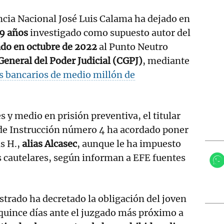
encia Nacional José Luis Calama ha dejado en
19 años
investigado como supuesto autor del
ado en octubre de 2022
al Punto Neutro
General del Poder Judicial (CGPJ)
, mediante
os bancarios de medio millón de
 y medio en prisión preventiva, el titular
 de Instrucción número 4 ha acordado poner
is H.,
alias Alcasec
, aunque le ha impuesto
 cautelares, según informan a EFE fuentes
strado ha decretado la obligación del joven
quince días ante el juzgado más próximo a