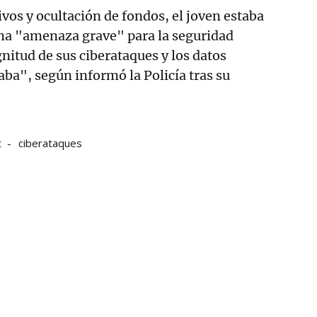
ivos y ocultación de fondos, el joven estaba
a "amenaza grave" para la seguridad
nitud de sus ciberataques y los datos
ba", según informó la Policía tras su
t
ciberataques