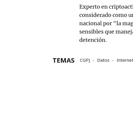
Experto en criptoact
considerado como un
nacional por "la mag
sensibles que maneja
detención.
TEMAS
CGPJ
Datos
Interne