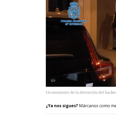
Un momento de la detención del hacker
¿Ya nos sigues?
Márcanos como me