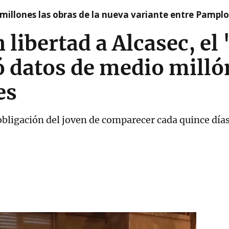
millones las obras de la nueva variante entre Pamplo
n libertad a Alcasec, el
 datos de medio milló
es
bligación del joven de comparecer cada quince días 