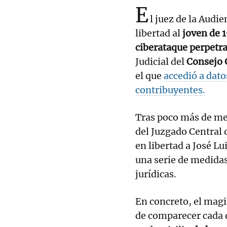
E
l juez de la Audi
libertad al
joven de 
ciberataque perpetr
Judicial del
Consejo 
el que
accedió a dat
contribuyentes.
Tras poco más de mes
del Juzgado Central
en libertad a José Lu
una serie de medidas
jurídicas.
En concreto, el magi
de comparecer cada 