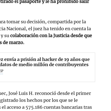
etirado el pasaporte y le ha prohibido salir
ara tomar su decisión, compartida por la
cia Nacional, el juez ha tenido en cuenta la
 y su
colaboración con la Justicia desde que
es de marzo.
ez envía a prisión al hacker de 19 años que
datos de medio millón de contribuyentes
EP
c, José Luis H. reconoció desde el primer
strado los hechos por los que se le
s el acceso a 575.186 cuentas bancarias tras