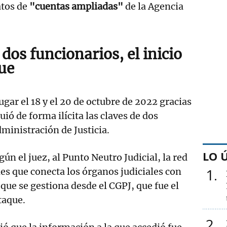
atos de
"cuentas ampliadas"
de la Agencia
 dos funcionarios, el inicio
que
ugar el 18 y el 20 de octubre de 2022 gracias
uió de forma ilícita las claves de dos
dministración de Justicia.
LO 
gún el juez, al Punto Neutro Judicial, la red
1
s que conecta los órganos judiciales con
 que se gestiona desde el CGPJ, que fue el
taque.
2