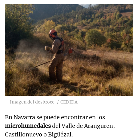
Imagen del desbroce
CEDIDA
En Navarra se puede encontrar en los
microhumedales
del Valle de Aranguren,
Castillonuevo o Bigüézal.