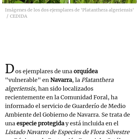
Imágenes de los dos ejemplares de 'Platanthera algeriensis'
CEDIDA
D
os ejemplares de una
orquídea
"vulnerable" en
Navarra
, la
Platanthera
algeriensis
, han sido localizados
recientemente en la Comunidad Foral, ha
informado el servicio de Guarderío de Medio
Ambiente del Gobierno de Navarra. Se trata de
una
especie protegida
y está incluida en el
Listado Navarro de Especies de Flora Silvestre