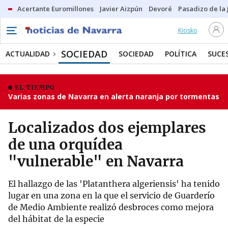
Acertante Euromillones
Javier Aizpún
Devoré
Pasadizo de la
Kiosko
SOCIEDAD
ACTUALIDAD
SOCIEDAD
POLÍTICA
SUCE
EL TIEMPO
Varias zonas de Navarra en alerta naranja por tormentas
Localizados dos ejemplares
de una orquídea
"vulnerable" en Navarra
El hallazgo de las 'Platanthera algeriensis' ha tenido
lugar en una zona en la que el servicio de Guarderío
de Medio Ambiente realizó desbroces como mejora
del hábitat de la especie