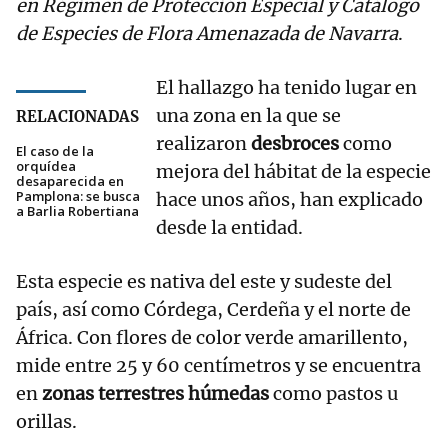
en Régimen de Protección Especial y Catálogo
de Especies de Flora Amenazada de Navarra
.
El hallazgo ha tenido lugar en
una zona en la que se
RELACIONADAS
realizaron
desbroces
como
El caso de la
orquídea
mejora del hábitat de la especie
desaparecida en
Pamplona: se busca
hace unos años, han explicado
a Barlia Robertiana
desde la entidad.
Esta especie es nativa del este y sudeste del
país, así como Córdega, Cerdeña y el norte de
África. Con flores de color verde amarillento,
mide entre 25 y 60 centímetros y se encuentra
en
zonas terrestres húmedas
como pastos u
orillas.